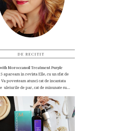
DE RECITIT
e with Moroccanoil Treatment Purple
 apaream in revista Elle, cu un sfat de
 Va povesteam atunci cat de incantata
 uleiurile de par, cat de minunate su...