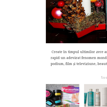
Create în timpul ultimilor zece a
rapid un adevărat fenomen mondial 
podium, film și televiziune, beauty
You