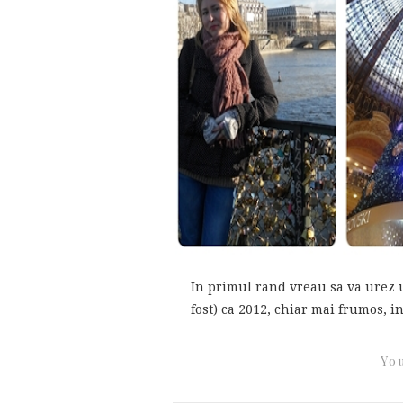
In primul rand vreau sa va urez un
fost) ca 2012, chiar mai frumos, i
You