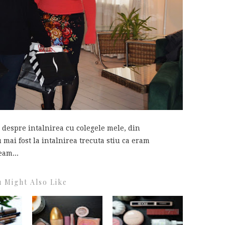
 despre intalnirea cu colegele mele, din
 mai fost la intalnirea trecuta stiu ca eram
eam...
 Might Also Like