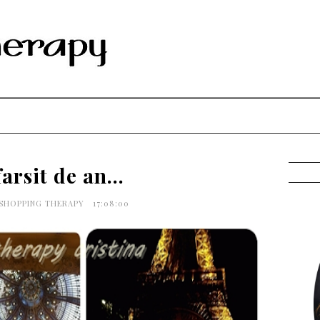
arsit de an...
 SHOPPING THERAPY
17:08:00