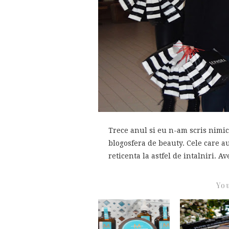
Trece anul si eu n-am scris nimic
blogosfera de beauty. Cele care au
reticenta la astfel de intalniri. Av
You