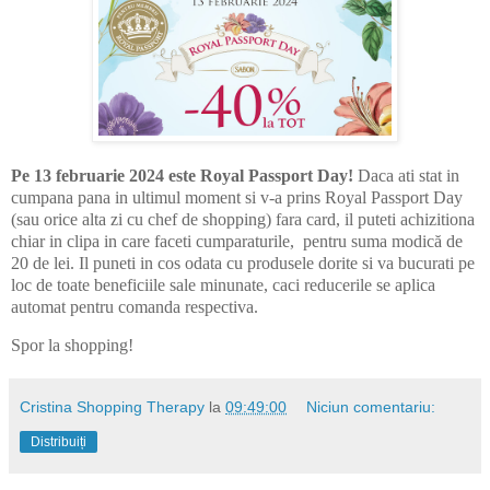
Pe 13 februarie 2024 este Royal Passport Day!
Daca ati stat in
cumpana pana in ultimul moment si v-a prins Royal Passport Day
(sau orice alta zi cu chef de shopping) fara card, il puteti achizitiona
chiar in clipa in care faceti cumparaturile, pentru suma modică de
20 de lei. Il puneti in cos odata cu produsele dorite si va bucurati pe
loc de toate beneficiile sale minunate, caci reducerile se aplica
automat pentru comanda respectiva.
Spor la shopping!
Cristina Shopping Therapy
la
09:49:00
Niciun comentariu:
Distribuiți