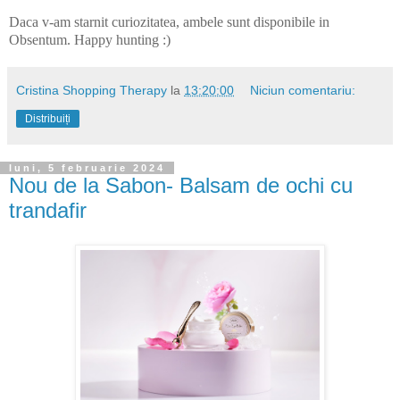
Daca v-am starnit curiozitatea, ambele sunt disponibile in
Obsentum. Happy hunting :)
Cristina Shopping Therapy
la
13:20:00
Niciun comentariu:
Distribuiți
luni, 5 februarie 2024
Nou de la Sabon- Balsam de ochi cu
trandafir