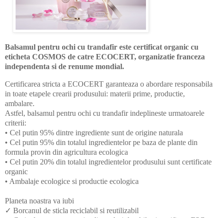
Balsamul pentru ochi cu trandafir este certificat organic cu
eticheta COSMOS de catre ECOCERT, organizatie franceza
independenta si de renume mondial.
Certificarea stricta a ECOCERT garanteaza o abordare responsabila
in toate etapele crearii produsului: materii prime, productie,
ambalare.
Astfel, balsamul pentru ochi cu trandafir indeplineste urmatoarele
criterii:
• Cel putin 95% dintre ingrediente sunt de origine naturala
• Cel putin 95% din totalul ingredientelor pe baza de plante din
formula provin din agricultura ecologica
• Cel putin 20% din totalul ingredientelor produsului sunt certificate
organic
• Ambalaje ecologice si productie ecologica
Planeta noastra va iubi
✓ Borcanul de sticla reciclabil si reutilizabil