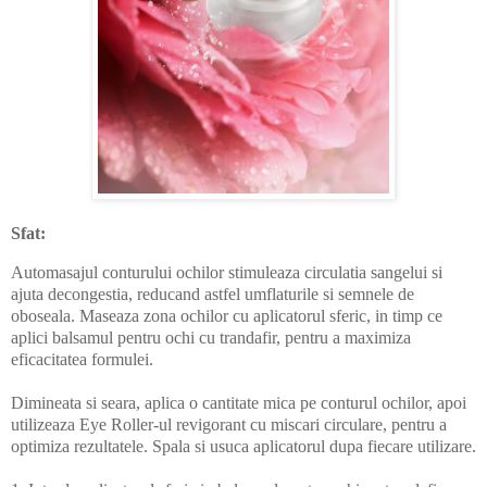
Sfat:
Automasajul conturului ochilor stimuleaza circulatia sangelui si
ajuta decongestia, reducand astfel umflaturile si semnele de
oboseala. Maseaza zona ochilor cu aplicatorul sferic, in timp ce
aplici balsamul pentru ochi cu trandafir, pentru a maximiza
eficacitatea formulei.
Dimineata si seara, aplica o cantitate mica pe conturul ochilor, apoi
utilizeaza Eye Roller-ul revigorant cu miscari circulare, pentru a
optimiza rezultatele. Spala si usuca aplicatorul dupa fiecare utilizare.