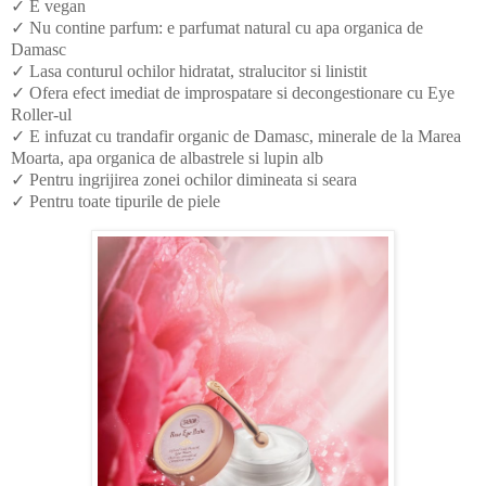
✓ E vegan
✓ Nu contine parfum: e parfumat natural cu apa organica de
Damasc
✓ Lasa conturul ochilor hidratat, stralucitor si linistit
✓ Ofera efect imediat de improspatare si decongestionare cu Eye
Roller-ul
✓ E infuzat cu trandafir organic de Damasc, minerale de la Marea
Moarta, apa organica de albastrele si lupin alb
✓ Pentru ingrijirea zonei ochilor dimineata si seara
✓ Pentru toate tipurile de piele