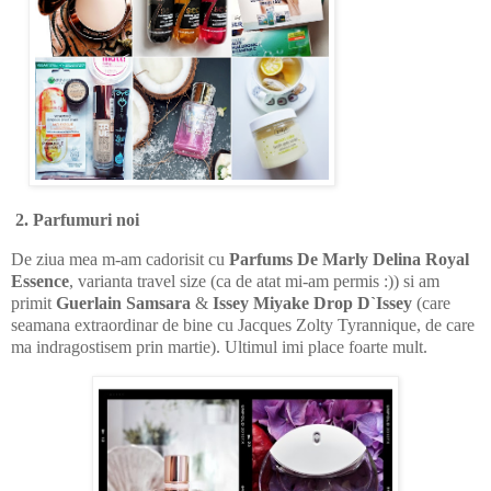
2. Parfumuri noi
De ziua mea m-am cadorisit cu
Parfums De Marly Delina Royal
Essence
, varianta travel size (ca de atat mi-am permis :)) si am
primit
Guerlain Samsara
&
Issey Miyake Drop D`Issey
(care
seamana extraordinar de bine cu Jacques Zolty Tyrannique, de care
ma indragostisem prin martie). Ultimul imi place foarte mult.