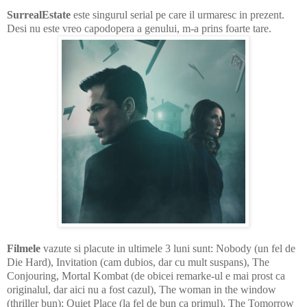
SurrealEstate
este singurul serial pe care il urmaresc in prezent.
Desi nu este vreo capodopera a genului, m-a prins foarte tare.
Filmele
vazute si placute in ultimele 3 luni sunt: Nobody (un fel de
Die Hard), Invitation (cam dubios, dar cu mult suspans),
The
Conjouring, Mortal Kombat (de obicei remarke-ul e mai prost ca
originalul, dar aici nu a fost cazul), The woman in the window
(thriller bun); Quiet Place (la fel de bun ca primul), The Tomorrow