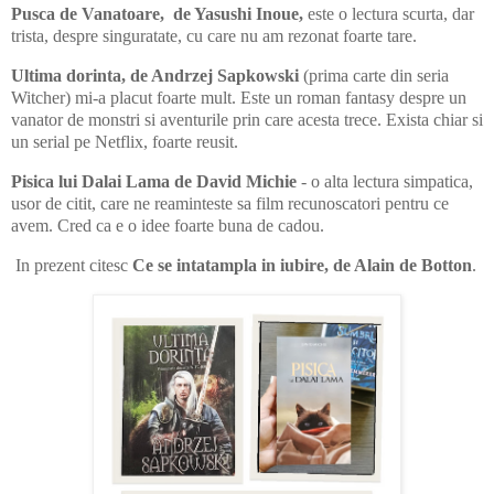
Pusca de Vanatoare, de Yasushi Inoue,
este o lectura scurta, dar
trista,
despre singuratate, cu care nu am rezonat foarte tare.
Ultima dorinta, de Andrzej Sapkowski
(
prima carte din seria
Witcher)
mi-a placut foarte mult. Este un roman fantasy despre un
vanator de monstri si aventurile prin care acesta trece. Exista chiar si
un serial pe Netflix, foarte reusit.
Pisica lui Dalai Lama de David Michie
- o alta lectura simpatica,
usor de citit, care ne reaminteste sa film recunoscatori pentru ce
avem. Cred ca e o idee foarte buna de cadou.
In prezent citesc
Ce se intatampla in iubire, de Alain de Botton
.