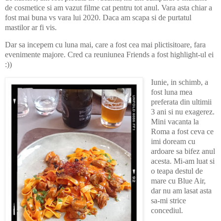
de cosmetice si am vazut filme cat pentru tot anul. Vara asta chiar a
fost mai buna vs vara lui 2020. Daca am scapa si de purtatul
mastilor ar fi vis.
Dar sa incepem cu luna mai, care a fost cea mai plictisitoare, fara
evenimente majore. Cred ca reuniunea Friends a fost highlight-ul ei
:))
Iunie, in schimb, a
fost luna mea
preferata din ultimii
3 ani si nu exagerez.
Mini vacanta la
Roma a fost ceva ce
imi doream cu
ardoare sa bifez anul
acesta. Mi-am luat si
o teapa destul de
mare cu Blue Air,
dar nu am lasat asta
sa-mi strice
concediul.