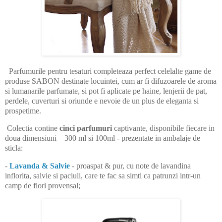
Parfumurile pentru tesaturi completeaza perfect celelalte game de
produse SABON destinate locuintei, cum ar fi difuzoarele de aroma
si lumanarile parfumate, si pot fi aplicate pe haine, lenjerii de pat,
perdele, cuverturi si oriunde e nevoie de un plus de eleganta si
prospetime.
Colectia contine
cinci parfumuri
captivante, disponibile fiecare in
doua dimensiuni – 300 ml si 100ml - prezentate in ambalaje de
sticla:
-
Lavanda & Salvie
- proaspat & pur, cu note de lavandina
inflorita, salvie si paciuli, care te fac sa simti ca patrunzi intr-un
camp de flori provensal;