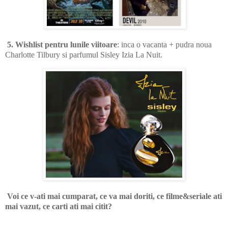
5. Wishlist pentru lunile viitoare
: inca o vacanta + pudra noua
Charlotte Tilbury si parfumul Sisley Izia La Nuit.
Voi ce v-ati mai cumparat, ce va mai doriti, ce filme&seriale ati
mai vazut, ce carti ati mai citit?