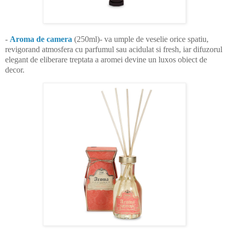
-
Aroma de camera
(
250ml)
- va umple de veselie orice spatiu,
revigorand atmosfera cu parfumul sau acidulat si fresh, iar difuzorul
elegant de eliberare treptata a aromei devine un luxos obiect de
decor.