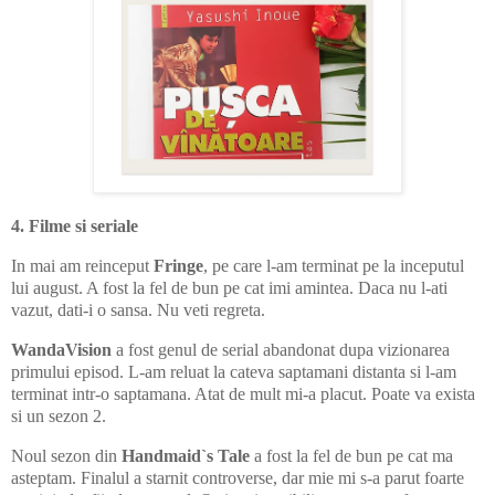
4. Filme si seriale
In mai am reinceput
Fringe
, pe care l-am terminat pe la inceputul
lui august. A fost la fel de bun pe cat imi amintea. Daca nu l-ati
vazut, dati-i o sansa. Nu veti regreta.
WandaVision
a fost genul de serial abandonat dupa vizionarea
primului episod. L-am reluat la cateva saptamani distanta si l-am
terminat intr-o saptamana. Atat de mult mi-a placut. Poate va exista
si un sezon 2.
Noul sezon din
Handmaid`s Tale
a fost la fel de bun pe cat ma
asteptam. Finalul a starnit controverse, dar mie mi s-a parut foarte