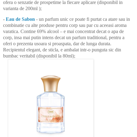
ofera o senzatie de prospetime la fiecare aplicare (disponibil in
varianta de 200ml );
-
Eau de Sabon
- un parfum unic ce poate fi purtat ca atare sau in
combinatie cu alte produse pentru corp sau par cu aceeasi aroma
varatica. Contine 69% alcool – e mai concentrat decat o apa de
corp, insa mai putin intens decat un parfum traditional, pentru a
oferi o prezenta usoara si proaspata, dar de lunga durata.
Recipientul elegant, de sticla, e ambalat intr-o punguta sic din
bumbac veritabil (disponibil la 80ml);