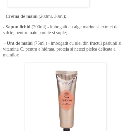
-
Crema de maini
(200ml, 30ml);
-
Sapun lichid
(200ml)
- imbogatit cu alge marine si extract de
salcie, pentru maini curate si suple;
- Unt de maini
(75ml )
- imbogatit cu ulei din fructul pasiunii si
vitamina C, pentru a hidrata, proteja si netezi pielea delicata a
mainilor;