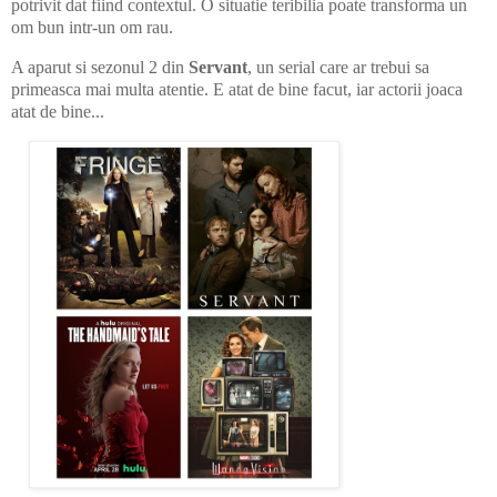
potrivit dat fiind contextul. O situatie teribilia poate transforma un
om bun intr-un om rau.
A aparut si sezonul 2 din
Servant
, un serial care ar trebui sa
primeasca mai multa atentie. E atat de bine facut, iar actorii joaca
atat de bine...