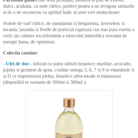
dulce, acidulat, cu note citrice, perfect pentru a ne revigora simturile
si de a ne reconecta cu spiritul ludic al unei veri stralucitoare.
Notele de varf citrice, de mandarina si bergamota, inveselesc si
incanta, iasomia si florile de portocal capteaza cea mai pura esenta a
verii, iar caldura reconfortanta a moscului intensifica senzatia de
energie buna, de optimism.
Colectia contine:
-
Ulei de dus
- infuzat cu patru uleiuri botanice; masline, avocado,
jojoba si germeni de grau, contine omega 3, 6, 7 si 9 si vitaminele A
si D ce regenereaza pielea, lasand-o ultra-moale si matasoasa
(disponibil in varianta de 500ml si 300ml );