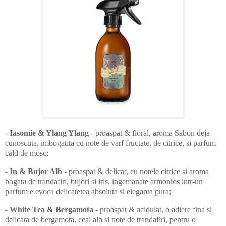
-
Iasomie & Ylang Ylang
- proaspat & floral, aroma Sabon deja
cunoscuta, imbogatita cu note de varf fructate, de citrice, si parfum
cald de mosc;
-
In & Bujor Alb
- proaspat & delicat, cu notele citrice si aroma
bogata de trandafiri, bujori si iris, ingemanate armonios intr-un
parfum e evoca delicatetea absoluta si eleganta pura;
-
White Tea & Bergamota
- proaspat & acidulat, o adiere fina si
delicata de bergamota, ceai alb si note de trandafiri, pentru o