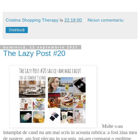
Cristina Shopping Therapy
la
22:18:00
Niciun comentariu:
Distribuiți
duminică, 12 septembrie 2021
The Lazy Post #20
Multe s-au
intamplat de cand nu am mai scris in aceasta rubrica: a fost ziua mea
de nastere, am fost plecata in vacanta, mi-am cumparat o multime