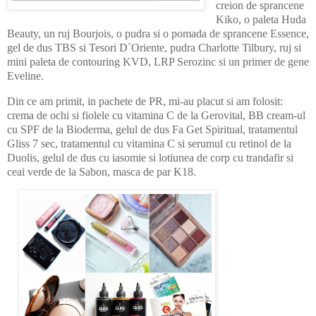
creion de sprancene
Kiko, o paleta Huda
Beauty, un ruj Bourjois, o pudra si o pomada de sprancene Essence,
gel de dus TBS si Tesori D`Oriente, pudra Charlotte Tilbury, ruj si
mini paleta de contouring KVD, LRP Serozinc si un primer de gene
Eveline.
Din ce am primit, in pachete de PR, mi-au placut si am folosit:
crema de ochi si fiolele cu vitamina C de la Gerovital, BB cream-ul
cu SPF de la Bioderma, gelul de dus Fa Get Spiritual, tratamentul
Gliss 7 sec, tratamentul cu vitamina C si serumul cu retinol de la
Duolis, gelul de dus cu iasomie si lotiunea de corp cu trandafir si
ceai verde de la Sabon, masca de par K18.