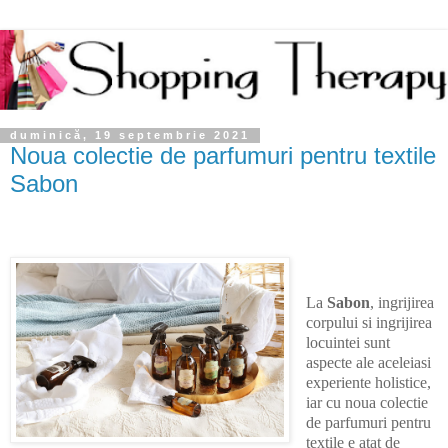
duminică, 19 septembrie 2021
Noua colectie de parfumuri pentru textile
Sabon
La
Sabon
, ingrijirea
corpului si ingrijirea
locuintei sunt
aspecte ale aceleiasi
experiente holistice,
iar cu noua colectie
de parfumuri pentru
textile e atat de