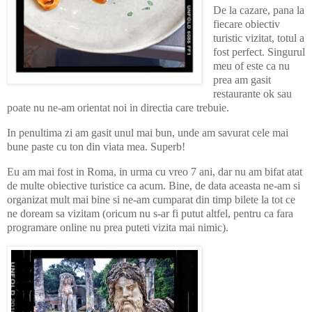
De la cazare, pana la
fiecare obiectiv
turistic vizitat, totul a
fost perfect. Singurul
meu of este ca nu
prea am gasit
restaurante ok sau
poate nu ne-am orientat noi in directia care trebuie.
In penultima zi am gasit unul mai bun, unde am savurat cele mai
bune paste cu ton din viata mea. Superb!
Eu am mai fost in Roma, in urma cu vreo 7 ani, dar nu am bifat atat
de multe obiective turistice ca acum. Bine, de data aceasta ne-am si
organizat mult mai bine si ne-am cumparat din timp bilete la tot ce
ne doream sa vizitam (oricum nu s-ar fi putut altfel, pentru ca fara
programare online nu prea puteti vizita mai nimic).