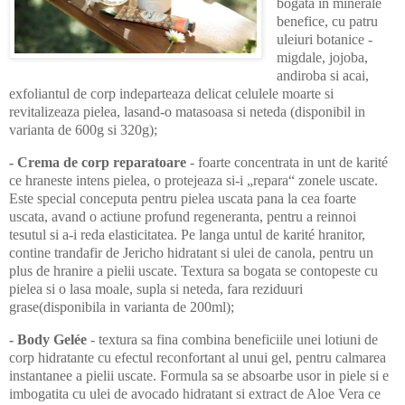
bogata in minerale
benefice, cu patru
uleiuri botanice -
migdale, jojoba,
andiroba si acai,
exfoliantul de corp indeparteaza delicat celulele moarte si
revitalizeaza pielea, lasand-o matasoasa si neteda (disponibil in
varianta de 600g si 320g);
- Crema de corp reparatoare
- foarte concentrata in unt de karité
ce hraneste intens pielea, o protejeaza si-i „repara“ zonele uscate.
Este special conceputa pentru pielea uscata pana la cea foarte
uscata, avand o actiune profund regeneranta, pentru a reinnoi
tesutul si a-i reda elasticitatea. Pe langa untul de karité hranitor,
contine trandafir de Jericho hidratant si ulei de canola, pentru un
plus de hranire a pielii uscate. Textura sa bogata se contopeste cu
pielea si o lasa moale, supla si neteda, fara reziduuri
grase(disponibila in varianta de 200ml);
- Body Gelée
- textura sa fina combina beneficiile unei lotiuni de
corp hidratante cu efectul reconfortant al unui gel, pentru calmarea
instantanee a pielii uscate. Formula sa se absoarbe usor in piele si e
imbogatita cu ulei de avocado hidratant si extract de Aloe Vera ce