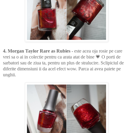
4. Morgan Taylor Rare as Rubies -
este acea oja rosie pe care
vrei sa o ai in colectie pentru ca arata atat de bine 💗 O porti de
sarbatori sau de ziua ta, pentru un plus de stralucire. Sclipiciul de
diferite dimensiuni ii da acel efect wow. Parca ai avea paiete pe
unghii.