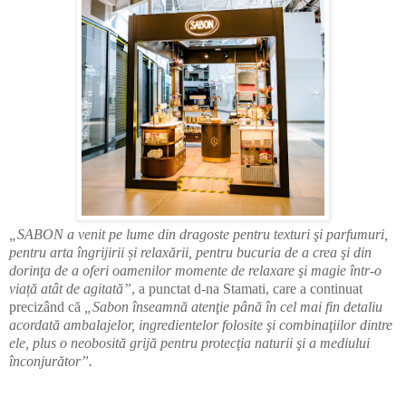
„SABON a venit pe lume din dragoste pentru texturi şi parfumuri,
pentru arta îngrijirii și relaxării, pentru bucuria de a crea şi din
dorinţa de a oferi oamenilor momente de relaxare şi magie într-o
viață atât de agitată”
, a punctat d-na Stamati, care a continuat
precizând că
„Sabon înseamnă atenţie până în cel mai fin detaliu
acordată ambalajelor, ingredientelor folosite şi combinaţiilor dintre
ele, plus o neobosită grijă pentru protecţia naturii şi a mediului
înconjurător”.