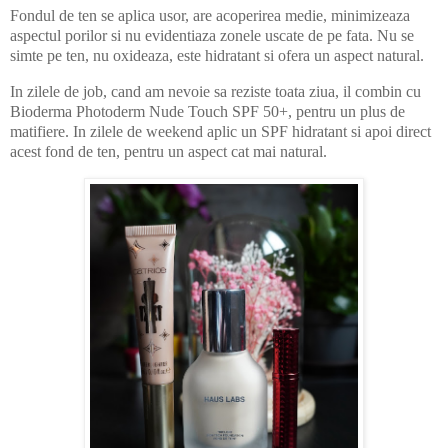
Fondul de ten se aplica usor, are acoperirea medie, minimizeaza
aspectul porilor si nu evidentiaza zonele uscate de pe fata. Nu se
simte pe ten, nu oxideaza, este hidratant si ofera un aspect natural.
In zilele de job, cand am nevoie sa reziste toata ziua, il combin cu
Bioderma Photoderm Nude Touch SPF 50+, pentru un plus de
matifiere. In zilele de weekend aplic un SPF hidratant si apoi direct
acest fond de ten, pentru un aspect cat mai natural.