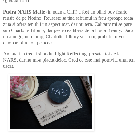
:)) Nota 10/10.
Pudra NARS Matte
(in nuanta Cliff) a fost un blind buy foarte
reusit, de pe Notino. Reuseste sa tina sebumul in frau aproape toata
ziua si ofera tenului un aspect mat, dar nu tern. Calitativ mi se pare
sub Charlotte Tilbury, dar peste cea libera de la Huda Beauty. Daca
nu ajunge, intre timp, Charlotte Tilbury si la noi, probabil o voi
cumpara din nou pe aceasta.
Am avut in trecut si pudra Light Reflecting, presata, tot de la
NARS, dar nu mi-a placut deloc. Cred ca este mai potrivita unui ten
uscat.