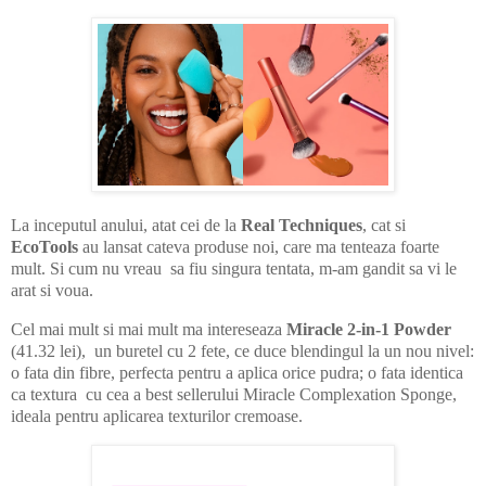
La inceputul anului, atat cei de la
Real Techniques
, cat si
EcoTools
au lansat cateva produse noi, care ma tenteaza foarte
mult. Si cum nu vreau sa fiu singura tentata, m-am gandit sa vi le
arat si voua.
Cel mai mult si mai mult ma intereseaza
Miracle 2-in-1 Powder
(41.32 lei), un buretel cu 2 fete, ce duce blendingul la un nou nivel:
o fata din fibre, perfecta pentru a aplica orice pudra; o fata identica
ca textura cu cea a best sellerului Miracle Complexation Sponge,
ideala pentru aplicarea texturilor cremoase.