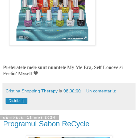
Preferatele mele sunt nuantele My Me Era, Self Looove si
Feelin' Myself 💗
Cristina Shopping Therapy
la
08:00:00
Un comentariu:
Distribuiți
sâmbătă, 11 mai 2024
Programul Sabon ReCycle