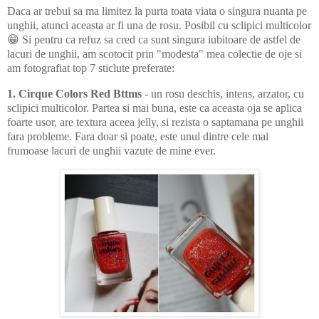
Daca ar trebui sa ma limitez la purta toata viata o singura nuanta pe
unghii, atunci aceasta ar fi una de rosu. Posibil cu sclipici multicolor
😁 Si pentru ca refuz sa cred ca sunt singura iubitoare de astfel de
lacuri de unghii, am scotocit prin "modesta" mea colectie de oje si
am fotografiat top 7 sticlute preferate:
1. Cirque Colors Red Bttms
- un rosu deschis, intens, arzator, cu
sclipici multicolor. Partea si mai buna, este ca aceasta oja se aplica
foarte usor, are textura aceea jelly, si rezista o saptamana pe unghii
fara probleme. Fara doar si poate, este unul dintre cele mai
frumoase lacuri de unghii vazute de mine ever.