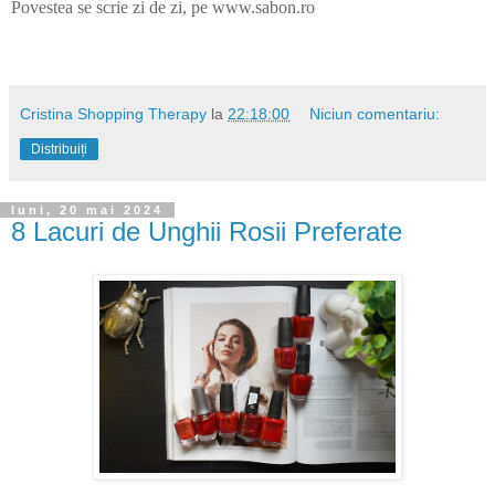
Povestea se scrie zi de zi, pe www.sabon.ro
Cristina Shopping Therapy
la
22:18:00
Niciun comentariu:
Distribuiți
luni, 20 mai 2024
8 Lacuri de Unghii Rosii Preferate