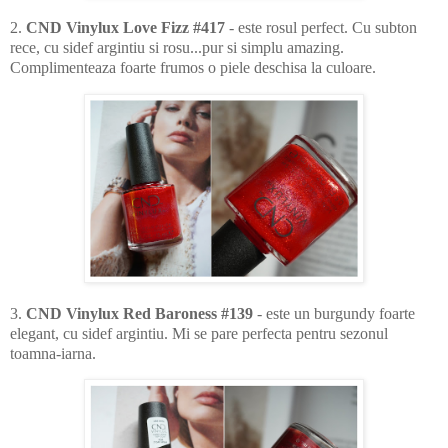
2.
CND Vinylux Love Fizz #417
- este rosul perfect. Cu subton
rece, cu sidef argintiu si rosu...pur si simplu amazing.
Complimenteaza foarte frumos o piele deschisa la culoare.
3.
CND Vinylux Red Baroness #139
- este un burgundy foarte
elegant, cu sidef argintiu. Mi se pare perfecta pentru sezonul
toamna-iarna.