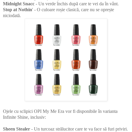
Midnight Snacc
- Un verde închis după care te vei da în vânt.
Stop at Nothin
' - O culoare roșie clasică, care nu se oprește
niciodată.
Ojele cu sclipici OPI My Me Era vor fi disponibile în varianta
Infinite Shine, inclusiv:
Sheen Stealer
- Un turcoaz strălucitor care te va face să furi priviri.