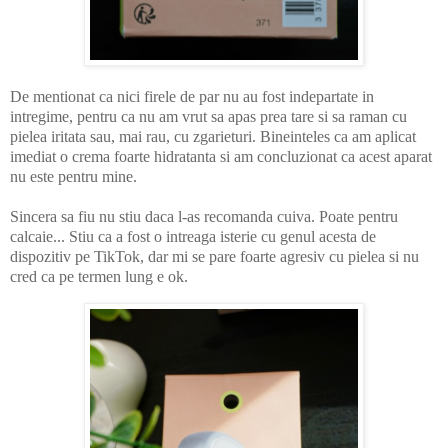
De mentionat ca nici firele de par nu au fost indepartate in
intregime, pentru ca nu am vrut sa apas prea tare si sa raman cu
pielea iritata sau, mai rau, cu zgarieturi. Bineinteles ca am aplicat
imediat o crema foarte hidratanta si am concluzionat ca acest aparat
nu este pentru mine.
Sincera sa fiu nu stiu daca l-as recomanda cuiva. Poate pentru
calcaie... Stiu ca a fost o intreaga isterie cu genul acesta de
dispozitiv pe TikTok, dar mi se pare foarte agresiv cu pielea si nu
cred ca pe termen lung e ok.