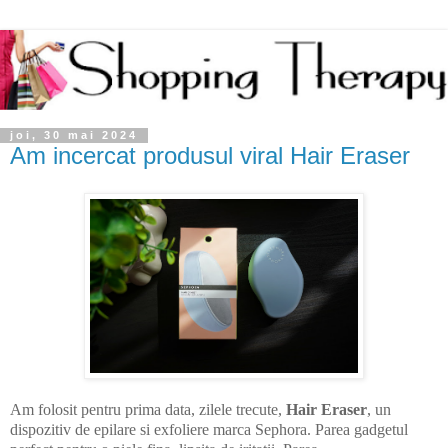
joi, 30 mai 2024
Am incercat produsul viral Hair Eraser
Am folosit pentru prima data, zilele trecute,
Hair Eraser
, un
dispozitiv de epilare si exfoliere marca Sephora. Parea gadgetul