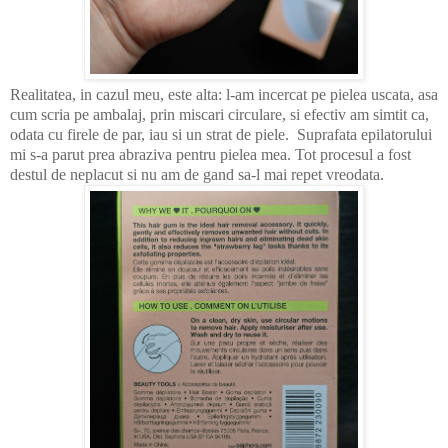
Realitatea, in cazul meu, este alta: l-am incercat pe pielea uscata, asa
cum scria pe ambalaj, prin miscari circulare, si efectiv am simtit ca,
odata cu firele de par, iau si un strat de piele. Suprafata epilatorului
mi s-a parut prea abraziva pentru pielea mea. Tot procesul a fost
destul de neplacut si nu am de gand sa-l mai repet vreodata.