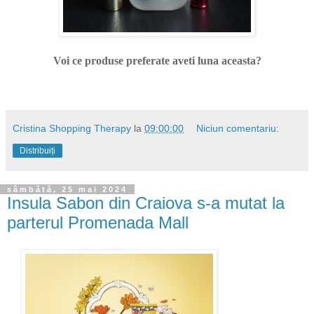
Voi ce produse preferate aveti luna aceasta?
Cristina Shopping Therapy
la
09:00:00
Niciun comentariu:
Distribuiți
sâmbătă, 25 mai 2024
Insula Sabon din Craiova s-a mutat la
parterul Promenada Mall