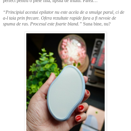
perfect pentru o piele fina, lipsita de iritatii. Parea…
“Principiul acestui epilator nu este acela de a smulge parul, ci de
a-l taia prin frecare. Ofera rezultate rapide fara a fi nevoie de
spuma de ras. Procesul este foarte bland.”
Suna bine, nu?