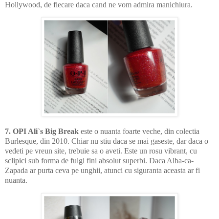
Hollywood, de fiecare daca cand ne vom admira manichiura.
7. OPI Ali`s Big Break
este o nuanta foarte veche, din colectia
Burlesque, din 2010. Chiar nu stiu daca se mai gaseste, dar daca o
vedeti pe vreun site, trebuie sa o aveti. Este un rosu vibrant, cu
sclipici sub forma de fulgi fini absolut superbi. Daca Alba-ca-
Zapada ar purta ceva pe unghii, atunci cu siguranta aceasta ar fi
nuanta.