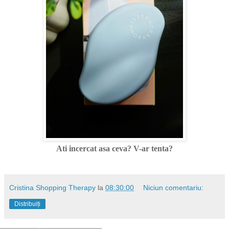
Ati incercat asa ceva? V-ar tenta?
Cristina Shopping Therapy
la
08:30:00
Niciun comentariu:
Distribuiți