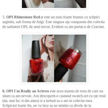
5.
OPI Rhinestone Red-y
este un rosu foarte frumos cu sclipici
argintiu, sub forma de fulgi. Este singura oja cumparata din colectia
de sarbatori OPI, de anul trecut. Evident ca am purtat-o de Craciun.
6. OPI I`m Really an Actress
este acea nuanta de rosu de care nu
stiam ca am nevoie. Am descoperit-o cautand swatch-uri cu oje rosii
(da, mai fac si din astea) si a trebuit sa o am in colectia mea.
Sclipiciul foarte fin, ne va face sa ne simtim ca divele de la