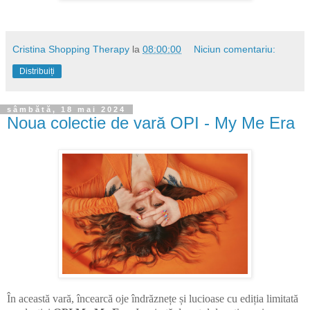
Cristina Shopping Therapy
la
08:00:00
Niciun comentariu:
Distribuiți
sâmbătă, 18 mai 2024
Noua colectie de vară OPI - My Me Era
În această vară, încearcă oje îndrăznețe și lucioase cu ediția limitată