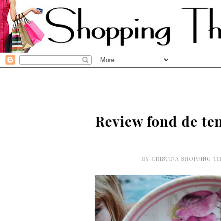
Review fond de t
BY
CRISTINA SHOPPING T