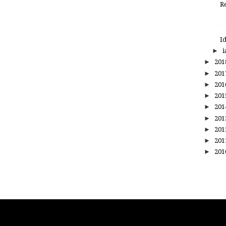
R
I
►
i
►
20
►
20
►
20
►
20
►
20
►
20
►
20
►
20
►
20