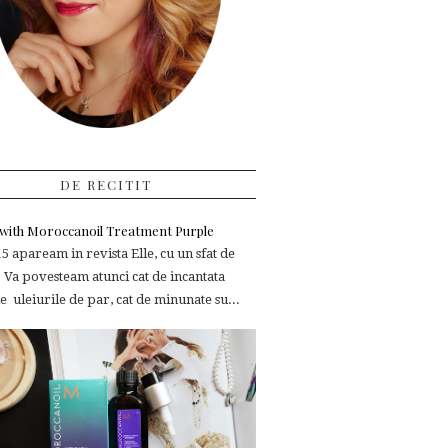
DE RECITIT
e with Moroccanoil Treatment Purple
 apaream in revista Elle, cu un sfat de
 Va povesteam atunci cat de incantata
 uleiurile de par, cat de minunate su...