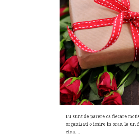
Eu sunt de parere ca fiecare motiv
organizati o iesire in oras, la un f
cina,...