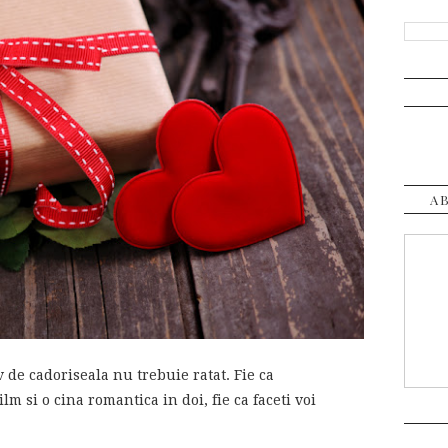
A
 de cadoriseala nu trebuie ratat. Fie ca
ilm si o cina romantica in doi, fie ca faceti voi