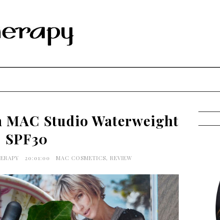
en MAC Studio Waterweight
SPF30
HERAPY
20:01:00
MAC COSMETICS
,
REVIEW