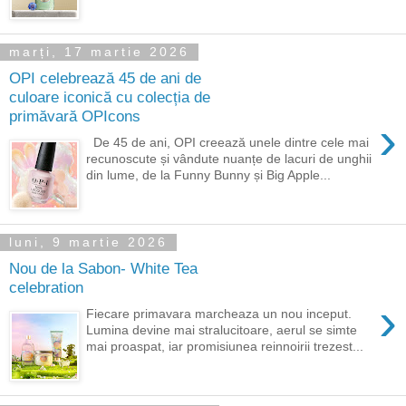
marți, 17 martie 2026
OPI celebrează 45 de ani de
culoare iconică cu colecția de
primăvară OPIcons
›
De 45 de ani, OPI creează unele dintre cele mai
recunoscute și vândute nuanțe de lacuri de unghii
din lume, de la Funny Bunny și Big Apple...
luni, 9 martie 2026
Nou de la Sabon- White Tea
celebration
›
Fiecare primavara marcheaza un nou inceput.
Lumina devine mai stralucitoare, aerul se simte
mai proaspat, iar promisiunea reinnoirii trezest...