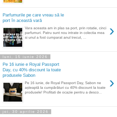
Parfumurile pe care vreau să le
port în această vară
›
Vara aceasta am in plas sa port, prin rotatie, cinci
parfumuri. Patru sunt nou intrate in colectia mea
si unul a fost cumparat anul trecut, ...
luni, 15 iunie 2026
Pe 16 iunie e Royal Passport
Day, cu 40% discount la toate
produsele Sabon
›
Pe 16 iunie, de Royal Passport Day, Sabon ne
așteaptă la cumpărături cu 40% discount la toate
produsele! Profitati de ocazie pentru a desco...
joi, 30 aprilie 2026