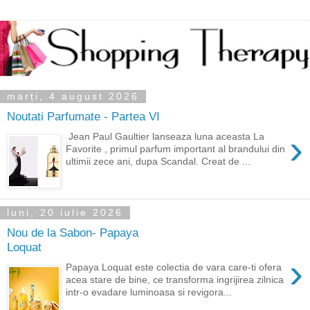
marți, 4 august 2026
Noutati Parfumate - Partea VI
›
Jean Paul Gaultier lanseaza luna aceasta La
Favorite , primul parfum important al brandului din
ultimii zece ani, dupa Scandal. Creat de ...
luni, 20 iulie 2026
Nou de la Sabon- Papaya
Loquat
›
Papaya Loquat este colectia de vara care-ti ofera
acea stare de bine, ce transforma ingrijirea zilnica
intr-o evadare luminoasa si revigora...