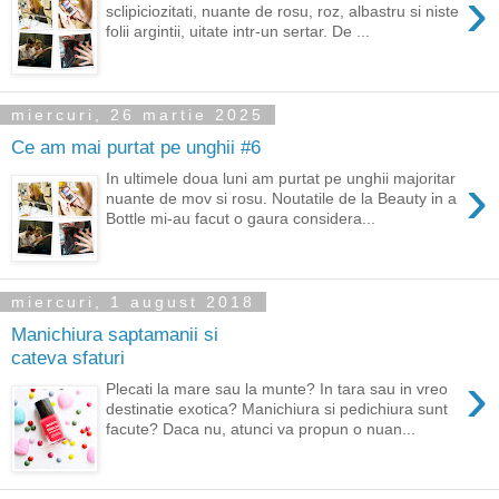
›
sclipiciozitati, nuante de rosu, roz, albastru si niste
folii argintii, uitate intr-un sertar. De ...
miercuri, 26 martie 2025
Ce am mai purtat pe unghii #6
›
In ultimele doua luni am purtat pe unghii majoritar
nuante de mov si rosu. Noutatile de la Beauty in a
Bottle mi-au facut o gaura considera...
miercuri, 1 august 2018
Manichiura saptamanii si
cateva sfaturi
›
Plecati la mare sau la munte? In tara sau in vreo
destinatie exotica? Manichiura si pedichiura sunt
facute? Daca nu, atunci va propun o nuan...