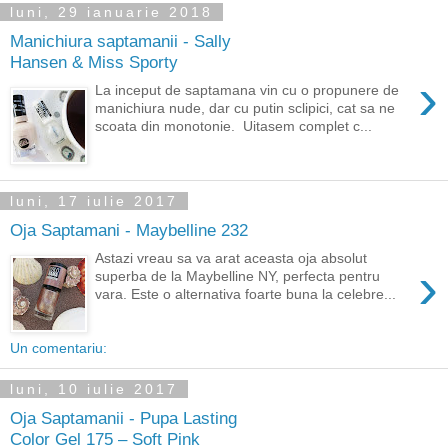
luni, 29 ianuarie 2018
Manichiura saptamanii - Sally
Hansen & Miss Sporty
›
La inceput de saptamana vin cu o propunere de
manichiura nude, dar cu putin sclipici, cat sa ne
scoata din monotonie. Uitasem complet c...
luni, 17 iulie 2017
Oja Saptamani - Maybelline 232
Astazi vreau sa va arat aceasta oja absolut
›
superba de la Maybelline NY, perfecta pentru
vara. Este o alternativa foarte buna la celebre...
Un comentariu:
luni, 10 iulie 2017
Oja Saptamanii - Pupa Lasting
Color Gel 175 – Soft Pink