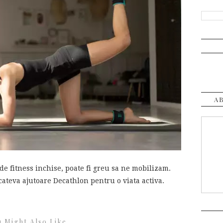
A
 de fitness inchise, poate fi greu sa ne mobilizam.
cateva ajutoare Decathlon pentru o viata activa.
 Might Also Like