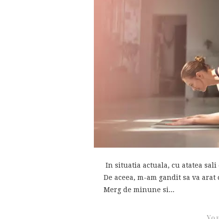
In situatia actuala, cu atatea sali
De aceea, m-am gandit sa va arat 
Merg de minune si...
You