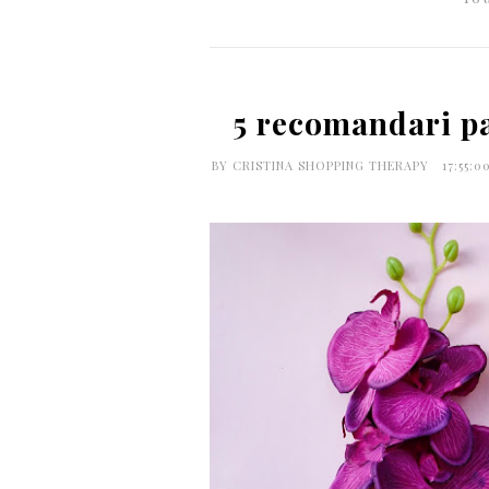
5 recomandari p
BY
CRISTINA SHOPPING THERAPY
17:55:0