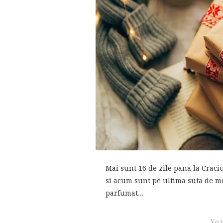
Mai sunt 16 de zile pana la Crac
si acum sunt pe ultima suta de met
parfumat...
You