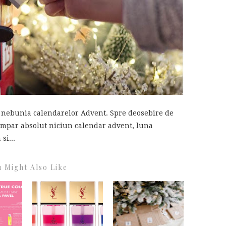
de nebunia calendarelor Advent. Spre deosebire de
umpar absolut niciun calendar advent, luna
si...
 Might Also Like