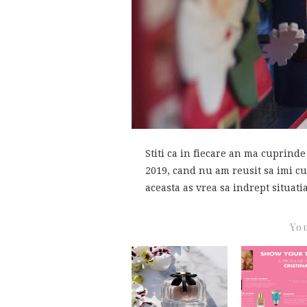
Stiti ca in fiecare an ma cuprin
2019, cand nu am reusit sa imi c
aceasta as vrea sa indrept situatia 
You