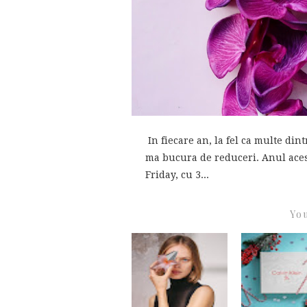
In fiecare an, la fel ca multe din
ma bucura de reduceri. Anul acesta
Friday, cu 3...
You