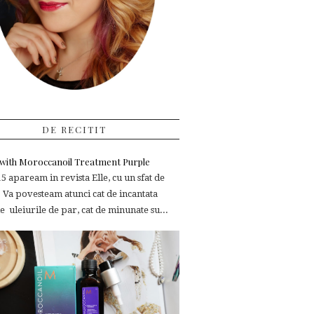
DE RECITIT
e with Moroccanoil Treatment Purple
 apaream in revista Elle, cu un sfat de
 Va povesteam atunci cat de incantata
 uleiurile de par, cat de minunate su...