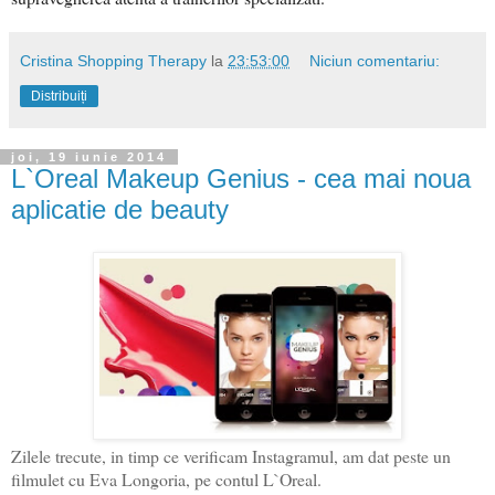
Cristina Shopping Therapy
la
23:53:00
Niciun comentariu:
Distribuiți
joi, 19 iunie 2014
L`Oreal Makeup Genius - cea mai noua
aplicatie de beauty
Zilele trecute, in timp ce verificam Instagramul, am dat peste un
filmulet cu Eva Longoria, pe contul L`Oreal.