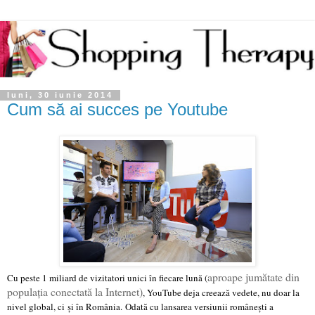
luni, 30 iunie 2014
Cum să ai succes pe Youtube
aproape jumătate din
Cu peste 1 miliard de vizitatori unici în fiecare lună (
populația conectată la Internet)
, YouTube deja creează vedete, nu doar la
nivel global, ci
și în România.
Odată cu lansarea versiunii românești a