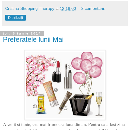
Cristina Shopping Therapy
la
12:18:00
2 comentarii:
Distribuiți
joi, 5 iunie 2014
Preferatele lunii Mai
A venit si iunie, cea mai frumoasa luna din an. Pentru ca a fost ziua