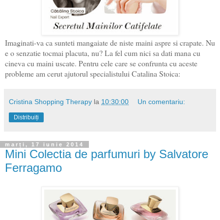
Imaginati-va ca sunteti mangaiate de niste maini aspre si crapate. Nu
e o senzatie tocmai placuta, nu? La fel cum nici sa dati mana cu
cineva cu maini uscate. Pentru cele care se confrunta cu aceste
probleme am cerut ajutorul specialistului Catalina Stoica:
Cristina Shopping Therapy
la
10:30:00
Un comentariu:
Distribuiți
marți, 17 iunie 2014
Mini Colectia de parfumuri by Salvatore
Ferragamo