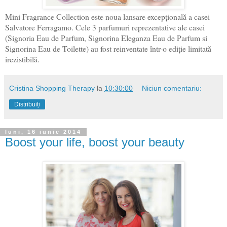
Mini Fragrance Collection este noua lansare excepțională a casei
Salvatore Ferragamo. Cele 3 parfumuri reprezentative ale casei
(Signoria Eau de Parfum, Signorina Eleganza Eau de Parfum si
Signorina Eau de Toilette) au fost reinventate într-o ediție limitată
irezistibilă.
Cristina Shopping Therapy
la
10:30:00
Niciun comentariu:
Distribuiți
luni, 16 iunie 2014
Boost your life, boost your beauty