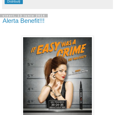
Distribuiți
vineri, 13 iunie 2014
Alerta Benefit!!!