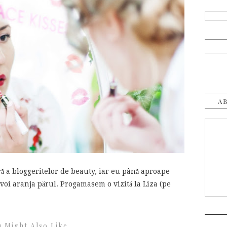
A
ră a bloggeritelor de beauty, iar eu până aproape
voi aranja părul. Progamasem o vizită la Liza (pe
 Might Also Like