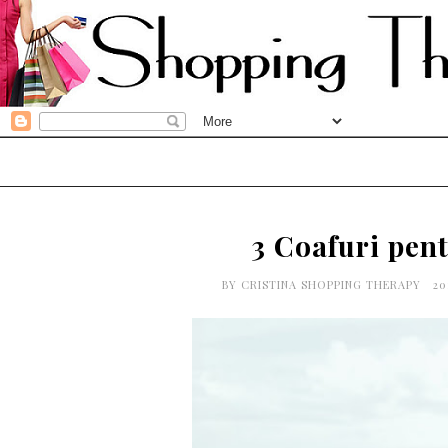
3 Coafuri pent
BY
CRISTINA SHOPPING THERAPY
20