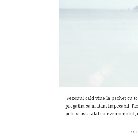
Sezonul cald vine la pachet cu to
pregatim sa aratam impecabil. Fie
potriveasca atât cu evenimentul, câ
You