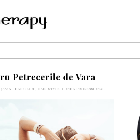
ru Petrecerile de Vara
:30:00
HAIR CARE
,
HAIR STYLE
,
LONDA PROFESSIONAL