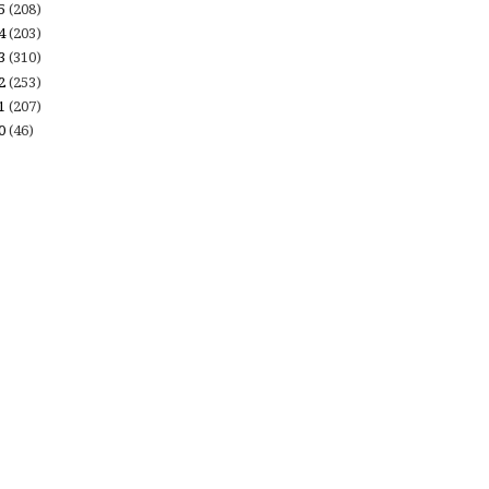
15
(208)
14
(203)
13
(310)
12
(253)
11
(207)
10
(46)