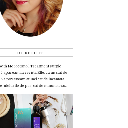
DE RECITIT
e with Moroccanoil Treatment Purple
 apaream in revista Elle, cu un sfat de
 Va povesteam atunci cat de incantata
 uleiurile de par, cat de minunate su...