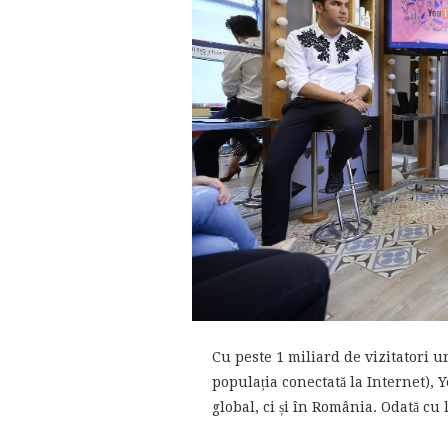
Cu peste 1 miliard de vizitatori u
populația conectată la Internet), 
global, ci și în România. Odată cu