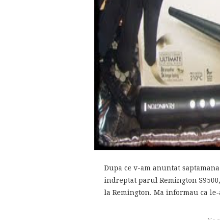
Dupa ce v-am anuntat saptamana t
indreptat parul Remington S9500,
la Remington. Ma informau ca le-a