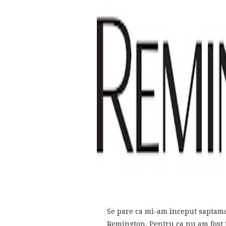
Se pare ca mi-am inceput saptama
Remington. Pentru ca nu am fost i