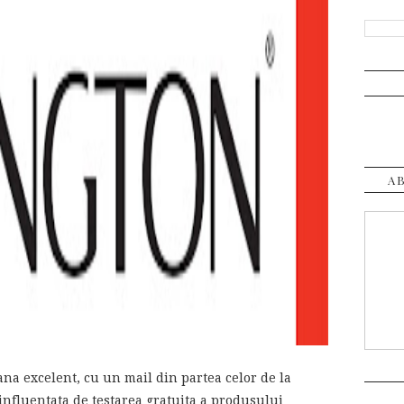
A
na excelent, cu un mail din partea celor de la
nfluentata de testarea gratuita a produsului