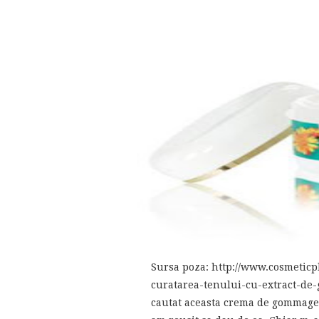
Sursa poza: http://www.cosmetic
curatarea-tenului-cu-extract-de
cautat aceasta crema de gommage p