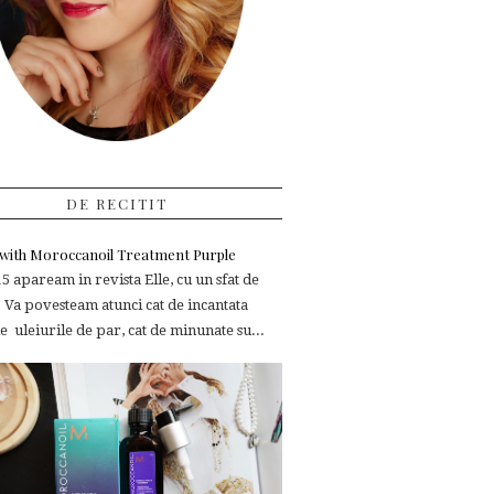
DE RECITIT
e with Moroccanoil Treatment Purple
 apaream in revista Elle, cu un sfat de
 Va povesteam atunci cat de incantata
 uleiurile de par, cat de minunate su...