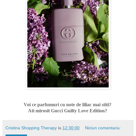
Voi ce parfumuri cu note de liliac mai stiti?
Ati mirosit Gucci Guilty Love Edition?
Cristina Shopping Therapy
la
12:30:00
Niciun comentariu: