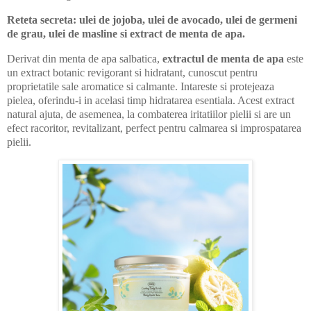
Reteta secreta: ulei de jojoba, ulei de avocado, ulei de germeni
de grau, ulei de masline si extract de menta de apa.
Derivat din menta de apa salbatica,
extractul de menta de apa
este
un extract botanic revigorant si hidratant, cunoscut pentru
proprietatile sale aromatice si calmante. Intareste si protejeaza
pielea, oferindu-i in acelasi timp hidratarea esentiala. Acest extract
natural ajuta, de asemenea, la combaterea iritatiilor pielii si are un
efect racoritor, revitalizant, perfect pentru calmarea si improspatarea
pielii.