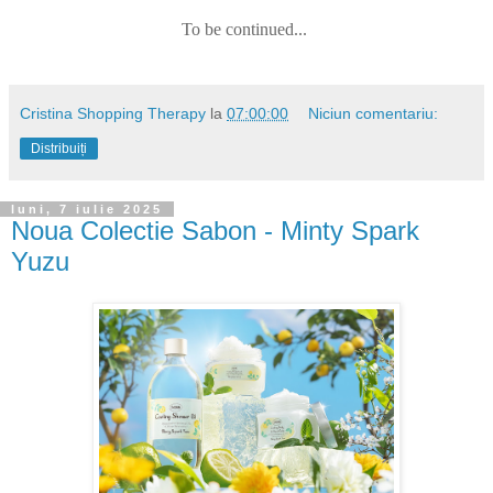
To be continued...
Cristina Shopping Therapy
la
07:00:00
Niciun comentariu:
Distribuiți
luni, 7 iulie 2025
Noua Colectie Sabon - Minty Spark
Yuzu