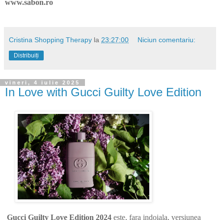
www.sabon.ro
Cristina Shopping Therapy
la
23:27:00
Niciun comentariu:
Distribuiți
vineri, 4 iulie 2025
In Love with Gucci Guilty Love Edition
Gucci Guilty Love Edition 2024
este, fara indoiala, versiunea