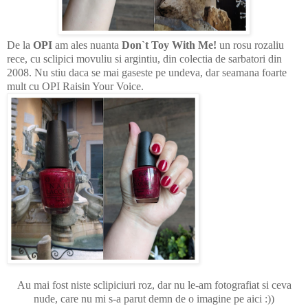
De la
OPI
am ales nuanta
Don`t Toy With Me!
un rosu rozaliu
rece, cu sclipici movuliu si argintiu, din colectia de sarbatori din
2008. Nu stiu daca se mai gaseste pe undeva, dar seamana foarte
mult cu OPI Raisin Your Voice.
Au mai fost niste sclipiciuri roz, dar nu le-am fotografiat si ceva
nude, care nu mi s-a parut demn de o imagine pe aici :))