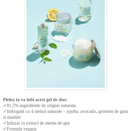
Pielea ta va iubi acest gel de dus:
✓81,5% ingrediente de origine naturala
✓Imbogatit cu 4 uleiuri naturale – jojoba, avocado, germeni de grau
si masline
✓Infuzat cu extract de menta de apa
✓Formula vegana