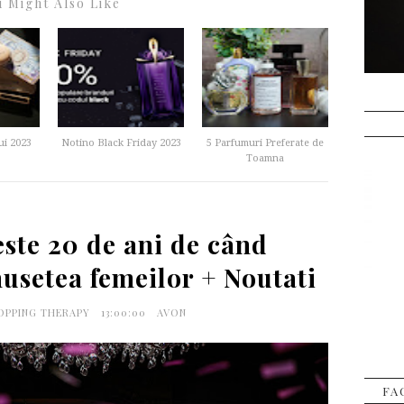
 Might Also Like
ui 2023
Notino Black Friday 2023
5 Parfumuri Preferate de
Toamna
ste 20 de ani de când
usetea femeilor + Noutati
HOPPING THERAPY
13:00:00
AVON
FA