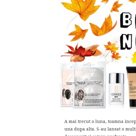
A mai trecut o luna, toamna incepe
una dupa alta. S-au lansat o mult