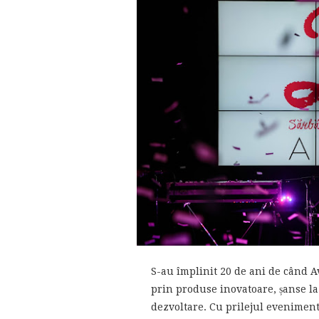
S-au împlinit 20 de ani de când A
prin produse inovatoare, șanse la s
dezvoltare. Cu prilejul eveniment