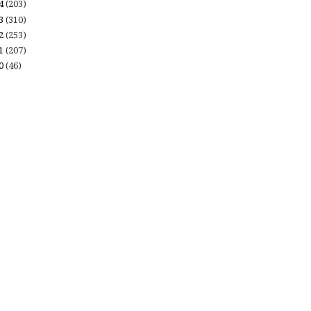
14
(203)
13
(310)
12
(253)
11
(207)
10
(46)