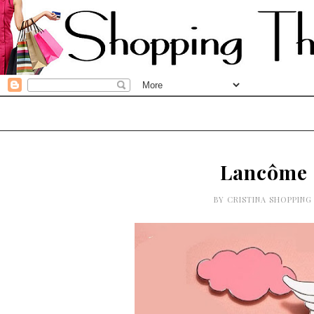
Lancôme 
BY
CRISTINA SHOPPIN