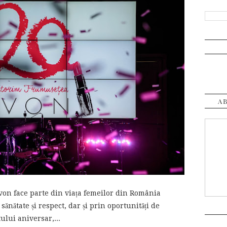
A
von face parte din viața femeilor din România
ănătate și respect, dar și prin oportunități de
ului aniversar,...