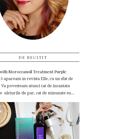
DE RECITIT
e with Moroccanoil Treatment Purple
 apaream in revista Elle, cu un sfat de
 Va povesteam atunci cat de incantata
 uleiurile de par, cat de minunate su...