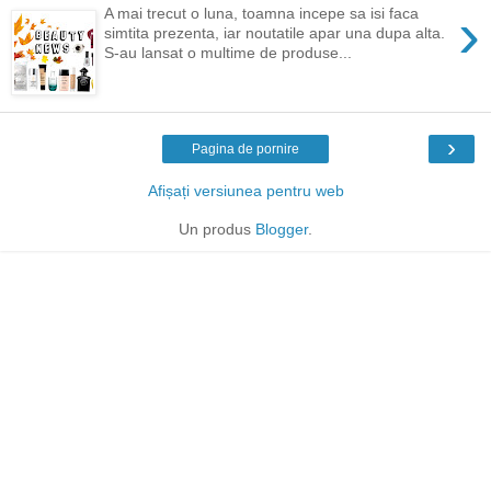
›
A mai trecut o luna, toamna incepe sa isi faca
simtita prezenta, iar noutatile apar una dupa alta.
S-au lansat o multime de produse...
›
Pagina de pornire
Afișați versiunea pentru web
Un produs
Blogger
.