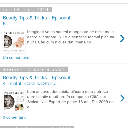
joi, 19 iunie 2014
Beauty Tips & Tricks - Episodul
6
›
Imaginati-va ca sunteti mangaiate de niste maini
aspre si crapate. Nu e o senzatie tocmai placuta,
nu? La fel cum nici sa dati mana cu ...
Un comentariu:
miercuri, 9 aprilie 2014
Beauty Tips & Tricks - Episodul
4, Invitat: Catalina Stoica
›
Luni am avut deosebita plăcere de a petrece
aproximativ două ore în compania Cătălinei
Stoica, Nail Expert de peste 16 ani. Din 2009 ea
e...
8 comentarii: