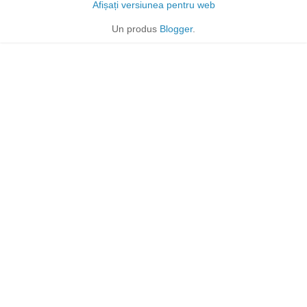
Afișați versiunea pentru web
Un produs
Blogger
.