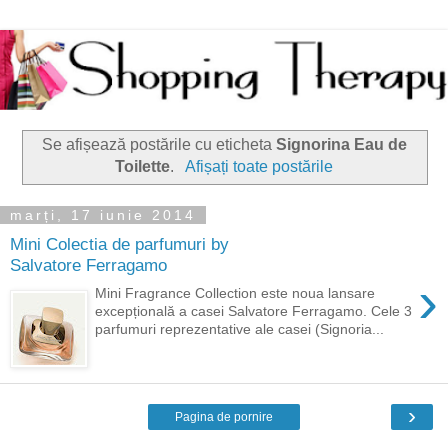
Se afișează postările cu eticheta
Signorina Eau de
Toilette
.
Afișați toate postările
marți, 17 iunie 2014
Mini Colectia de parfumuri by
Salvatore Ferragamo
›
Mini Fragrance Collection este noua lansare
excepțională a casei Salvatore Ferragamo. Cele 3
parfumuri reprezentative ale casei (Signoria...
›
Pagina de pornire