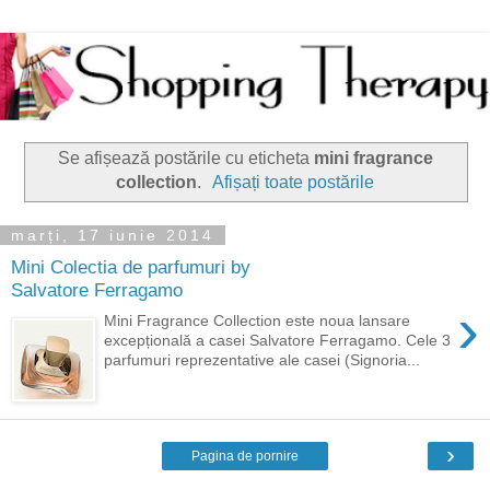
Se afișează postările cu eticheta
mini fragrance
collection
.
Afișați toate postările
marți, 17 iunie 2014
Mini Colectia de parfumuri by
Salvatore Ferragamo
›
Mini Fragrance Collection este noua lansare
excepțională a casei Salvatore Ferragamo. Cele 3
parfumuri reprezentative ale casei (Signoria...
›
Pagina de pornire