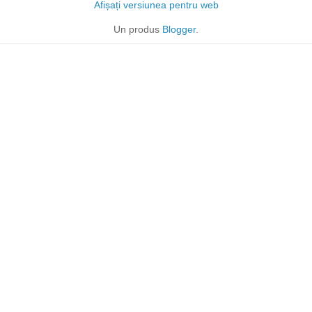
Afișați versiunea pentru web
Un produs
Blogger
.