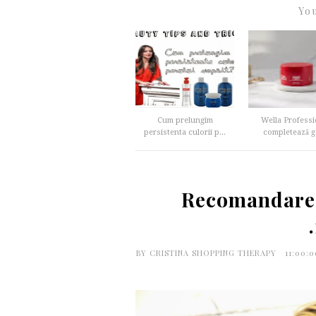
You
Cum prelungim
Wella Professi
persistenta culorii p...
completează g
Recomandarea
BY
CRISTINA SHOPPING THERAPY
11:00: