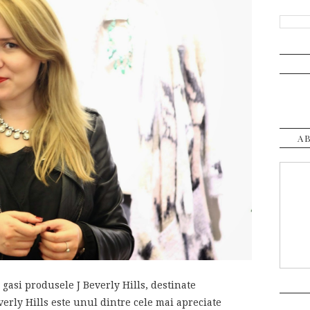
A
gasi produsele J Beverly Hills, destinate
Beverly Hills este unul dintre cele mai apreciate