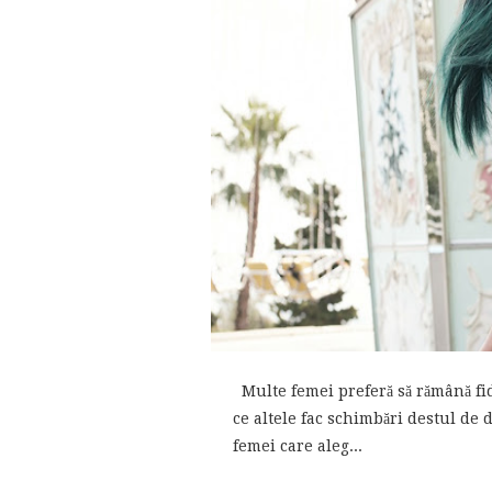
Multe femei preferă să rămână fide
ce altele fac schimbări destul de d
femei care aleg...