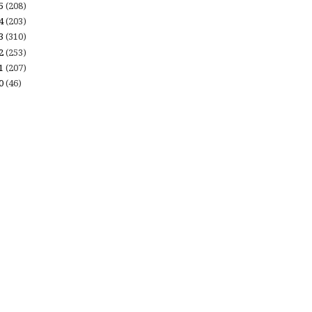
15
(208)
14
(203)
13
(310)
12
(253)
11
(207)
10
(46)