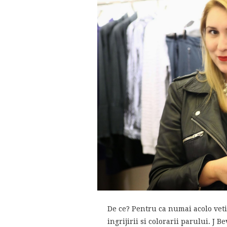
De ce? Pentru ca numai acolo veti 
ingrijirii si colorarii parului. J 