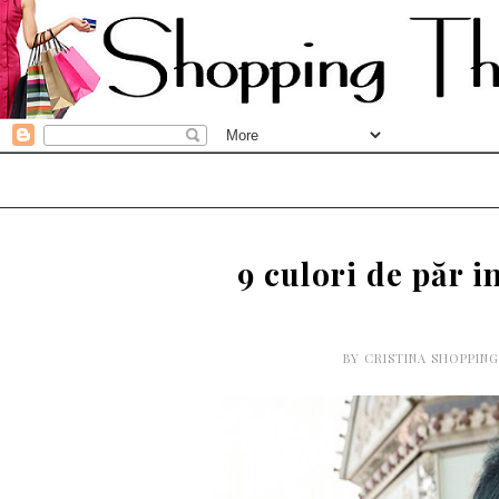
9 culori de păr i
BY
CRISTINA SHOPPIN