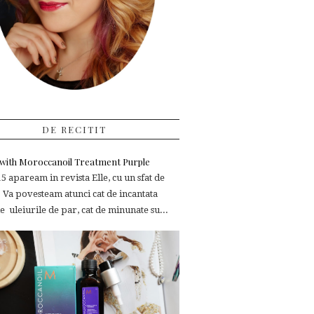
DE RECITIT
e with Moroccanoil Treatment Purple
 apaream in revista Elle, cu un sfat de
 Va povesteam atunci cat de incantata
 uleiurile de par, cat de minunate su...