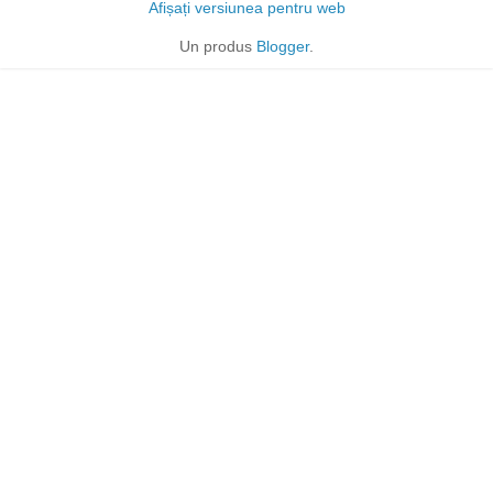
Afișați versiunea pentru web
Un produs
Blogger
.