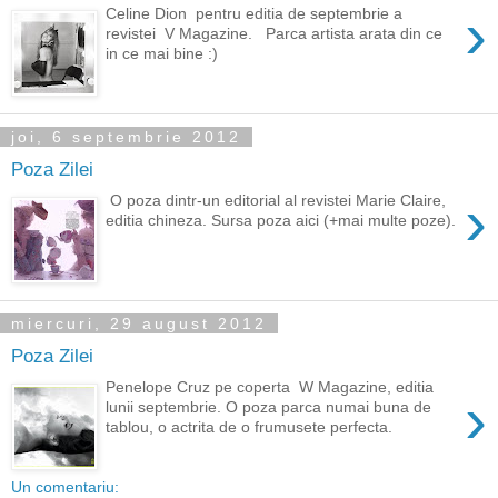
›
Celine Dion pentru editia de septembrie a
revistei V Magazine. Parca artista arata din ce
in ce mai bine :)
joi, 6 septembrie 2012
Poza Zilei
›
O poza dintr-un editorial al revistei Marie Claire,
editia chineza. Sursa poza aici (+mai multe poze).
miercuri, 29 august 2012
Poza Zilei
Penelope Cruz pe coperta W Magazine, editia
›
lunii septembrie. O poza parca numai buna de
tablou, o actrita de o frumusete perfecta.
Un comentariu: