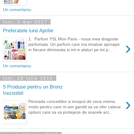
Un comentariu:
luni, 1 mai 2017
Preferatele lunii Aprilie
1. Parfum YSL Mon Paris - noua mea dragoste
›
parfumata. Un parfum care ma invaluie aproape
in fiecare dimineata si imi e alaturi pe tot p...
Un comentariu:
luni, 18 iulie 2016
5 Produse pentru un Bronz
Irezistibil
›
Perioada concediilor a inceput de ceva vreme,
motiv pentru care m-am gandit sa va ofer cateva
optiuni care sa va protejeze de soarele arz...