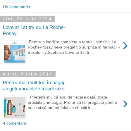
Un comentariu:
luni, 28 iulie 2014
Love at 1st try cu La Roche-
Posay
›
Pentru o ingrijire completa a tenului sensibil, La
Roche-Posay ne-a pregatit o surpriza in farmacii -
trusele Hydraphase Love at 1st tr...
marți, 8 iulie 2014
Pentru mai mult loc în bagaj
alegeți variantele travel size
›
Prietenii știu că am, de fiecare dată, toate
prostiile prin bagaj. Prefer să fiu pregătită pentru
orice si să am tot felul de chestii în...
4 comentarii: