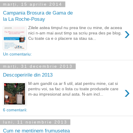
marți, 15 aprilie 2014
Campania Brosura de Gama de
la La Roche-Posay
›
Zilele astea timpul nu prea tine cu mine, de aceea
nici n-am mai avut timp sa scriu prea des pe blog.
Cu toate ca e o placere sa stau sa...
Un comentariu:
marți, 31 decembrie 2013
Descoperirile din 2013
M-am gandit ca ar fi util, atat pentru mine, cat si
›
pentru voi, sa fac o lista cu toate produsele care
m-au impresionat anul asta. N-am incl...
6 comentarii:
luni, 11 noiembrie 2013
Cum ne mentinem frumusetea