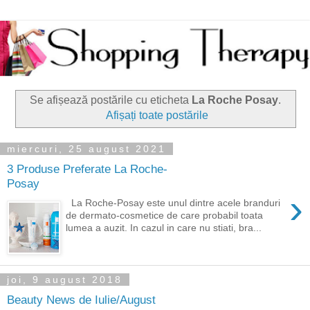
Se afișează postările cu eticheta
La Roche Posay
.
Afișați toate postările
miercuri, 25 august 2021
3 Produse Preferate La Roche-
Posay
›
La Roche-Posay este unul dintre acele branduri
de dermato-cosmetice de care probabil toata
lumea a auzit. In cazul in care nu stiati, bra...
joi, 9 august 2018
Beauty News de Iulie/August