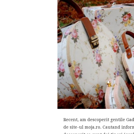
Recent, am descoperit gentile Ga
de site-ul moja.ro. Cautand infor