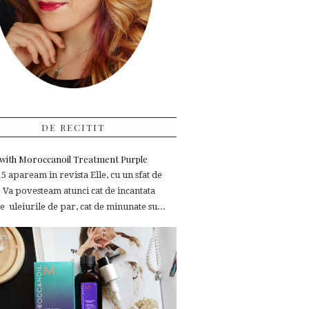
DE RECITIT
e with Moroccanoil Treatment Purple
 apaream in revista Elle, cu un sfat de
 Va povesteam atunci cat de incantata
 uleiurile de par, cat de minunate su...