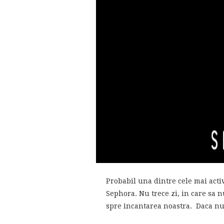
Probabil una dintre cele mai acti
Sephora. Nu trece zi, in care sa n
spre incantarea noastra. Daca nu s