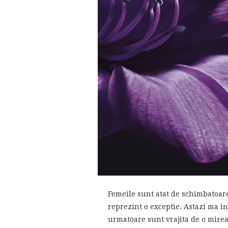
Femeile sunt atat de schimbatoar
reprezint o exceptie. Astazi ma i
urmatoare sunt vrajita de o mirea