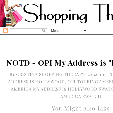
NOTD - OPI My Address is 
BY
CRISTINA SHOPPING THERAPY
22:46:00
N
ADDRESS IS HOLLYWOOD
,
OPI TOURING AMER
AMERICA MY ADDRESS IS HOLLYWOOD SWAT
AMERICA SWATCH
You Might Also Like