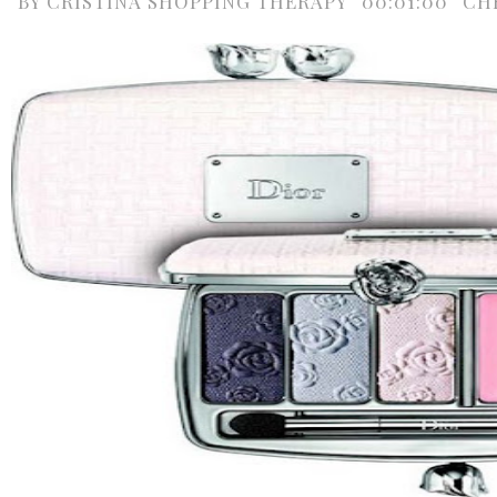
BY
CRISTINA SHOPPING THERAPY
00:01:00
CH