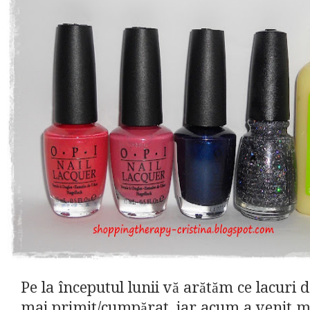
Pe la începutul lunii vă arătăm ce lacuri 
mai primit/cumpărat, iar acum a venit 