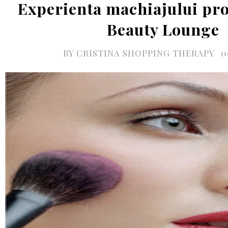
Experienta machiajului pro
Beauty Lounge
BY
CRISTINA SHOPPING THERAPY
0