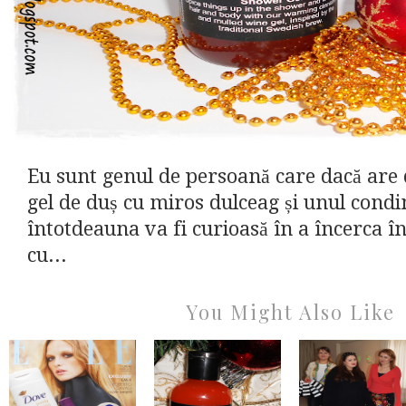
Eu sunt genul de persoană care dacă are 
gel de duș cu miros dulceag și unul cond
întotdeauna va fi curioasă în a încerca în
cu...
You Might Also Like