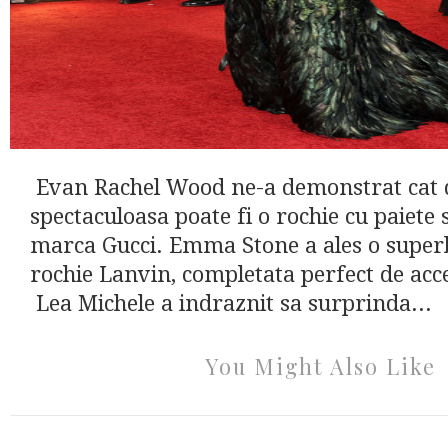
Evan Rachel Wood ne-a demonstrat cat 
spectaculoasa poate fi o rochie cu paiete 
marca Gucci. Emma Stone a ales o super
rochie Lanvin, completata perfect de acces
Lea Michele a indraznit sa surprinda...
You Might Also Like