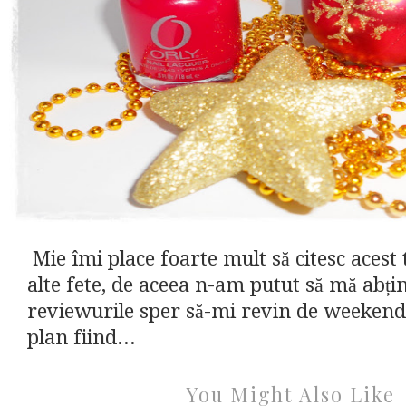
Mie îmi place foarte mult să citesc acest t
alte fete, de aceea n-am putut să mă abți
reviewurile sper să-mi revin de weekendu
plan fiind...
You Might Also Like