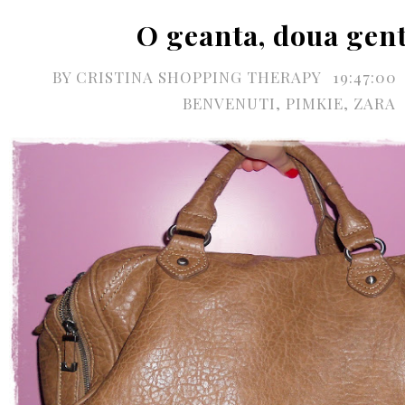
O geanta, doua genti
BY
CRISTINA SHOPPING THERAPY
19:47:00
BENVENUTI
,
PIMKIE
,
ZARA