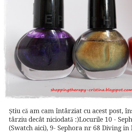
Știu că am cam întârziat cu acest post, î
târziu decât niciodată :)Locurile 10 - Se
(Swatch aici), 9- Sephora nr 68 Diving in