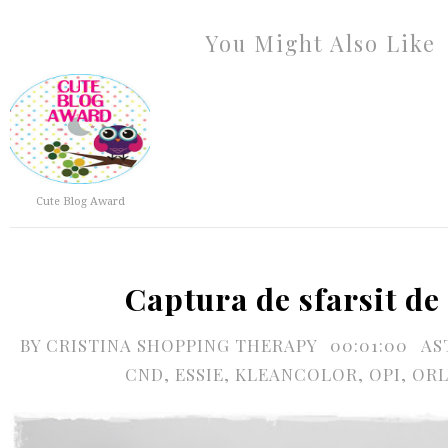
You Might Also Like
Cute Blog Award
Captura de sfarsit de
BY
CRISTINA SHOPPING THERAPY
00:01:00
AS
CND
,
ESSIE
,
KLEANCOLOR
,
OPI
,
ORL