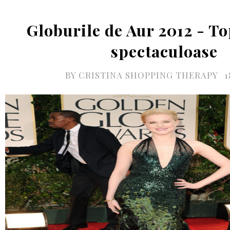
Globurile de Aur 2012 - To
spectaculoase
BY
CRISTINA SHOPPING THERAPY
1