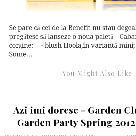
Se pare că cei de la Benefit nu stau degea
pregătesc să lanseze o noua paletă - Cab
conține: - blush Hoola,în variantă mini;
Some...
You Might Also Like
Azi imi doresc - Garden Cl
Garden Party Spring 201