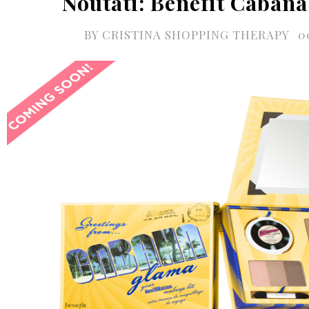
Noutati: Benefit Caban
BY
CRISTINA SHOPPING THERAPY
0