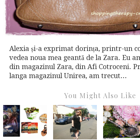
Alexia și-a exprimat dorința, printr-un 
vedea noua mea geantă de la Zara. Eu a
din magazinul Zara, din Afi Cotroceni. Pr
langa magazinul Unirea, am trecut...
You Might Also Like