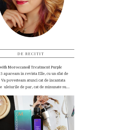
DE RECITIT
e with Moroccanoil Treatment Purple
 apaream in revista Elle, cu un sfat de
 Va povesteam atunci cat de incantata
 uleiurile de par, cat de minunate su...