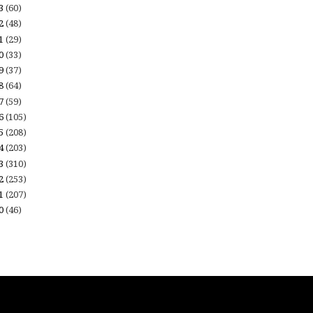
23
(60)
22
(48)
21
(29)
20
(33)
19
(37)
18
(64)
17
(59)
16
(105)
15
(208)
14
(203)
13
(310)
12
(253)
11
(207)
10
(46)