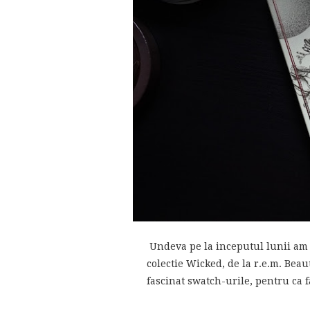
Undeva pe la inceputul lunii am 
colectie Wicked, de la r.e.m. Bea
fascinat swatch-urile, pentru ca f