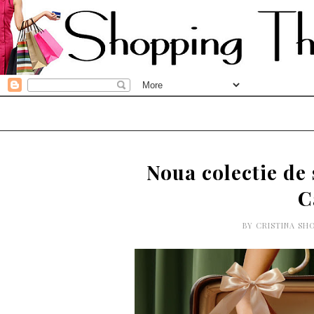
Noua colectie de 
C
BY
CRISTINA SH