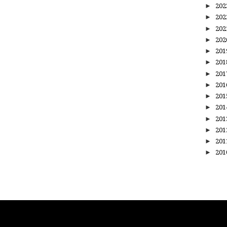
►
20
►
20
►
20
►
20
►
20
►
20
►
20
►
20
►
20
►
20
►
20
►
20
►
20
►
20