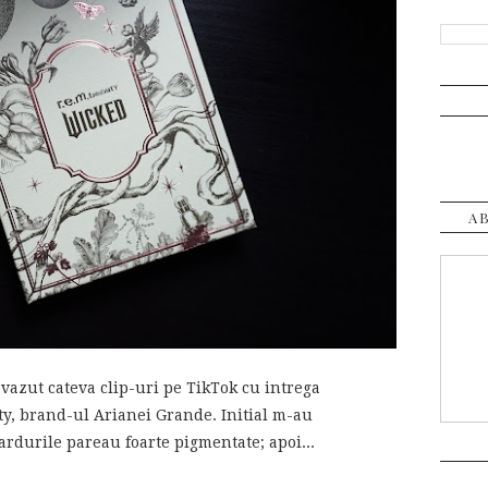
A
vazut cateva clip-uri pe TikTok cu intrega
uty, brand-ul Arianei Grande. Initial m-au
ardurile pareau foarte pigmentate; apoi...