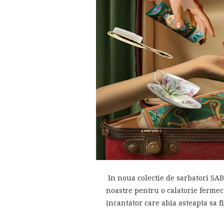
In noua colectie de sarbatori SABO
noastre pentru o calatorie fermeca
incantator care abia asteapta sa 