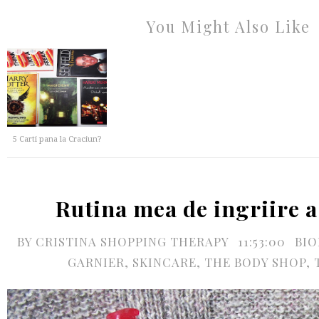
You Might Also Like
5 Carti pana la Craciun?
Rutina mea de ingriire a
BY
CRISTINA SHOPPING THERAPY
11:53:00
BI
GARNIER
,
SKINCARE
,
THE BODY SHOP
,