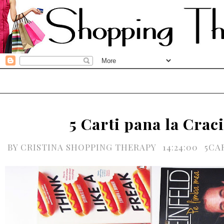
5 Carti pana la Crac
BY
CRISTINA SHOPPING THERAPY
14:24:00
5CA