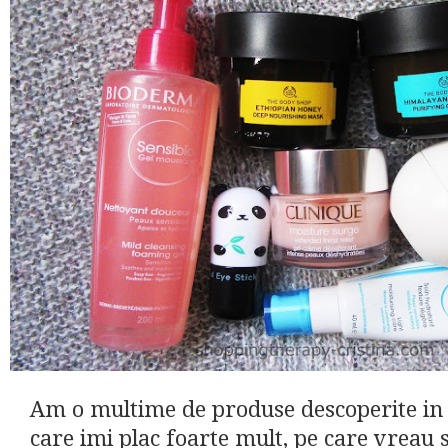
Am o multime de produse descoperite in u
care imi plac foarte mult, pe care vreau 