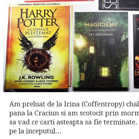
Am preluat de la Irina (Coffentropy) chal
pana la Craciun si am scotocit prin morm
sa vad ce carti asteapta sa fie terminate.
pe la inceputul...