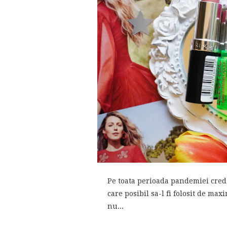
Pe toata perioada pandemiei cred 
care posibil sa-l fi folosit de maxi
nu...