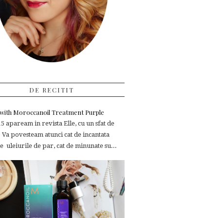
DE RECITIT
e with Moroccanoil Treatment Purple
 apaream in revista Elle, cu un sfat de
 Va povesteam atunci cat de incantata
 uleiurile de par, cat de minunate su...