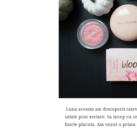
Luna aceasta am descoperit cate
uitate prin sertare. Sa incep cu c
foarte placuta. Am vazut-o prima o