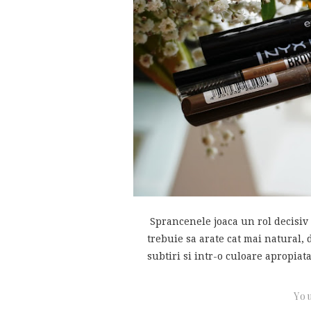
Sprancenele joaca un rol decisiv 
trebuie sa arate cat mai natural, 
subtiri si intr-o culoare apropiat
You