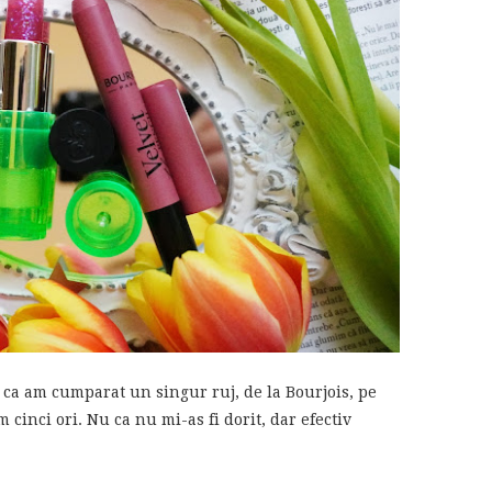
ca am cumparat un singur ruj, de la Bourjois, pe
m cinci ori. Nu ca nu mi-as fi dorit, dar efectiv