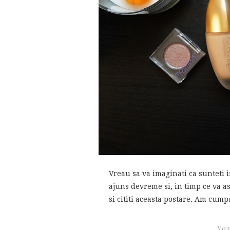
Vreau sa va imaginati ca sunteti i
ajuns devreme si, in timp ce va a
si cititi aceasta postare. Am cumpa
You