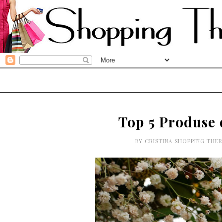
Top 5 Produse 
BY
CRISTINA SHOPPING THE