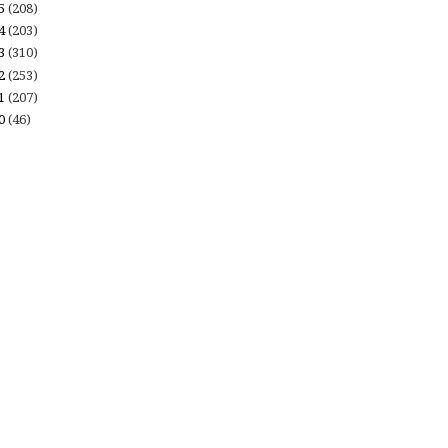
15
(208)
14
(203)
13
(310)
12
(253)
11
(207)
10
(46)