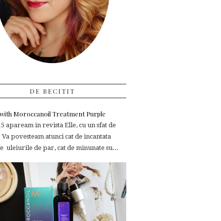
DE RECITIT
e with Moroccanoil Treatment Purple
 apaream in revista Elle, cu un sfat de
 Va povesteam atunci cat de incantata
 uleiurile de par, cat de minunate su...