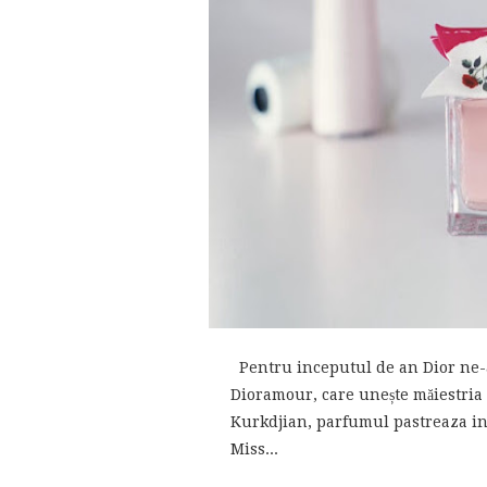
Pentru inceputul de an Dior ne-a 
Dioramour, care unește măiestria
Kurkdjian, parfumul pastreaza ini
Miss...