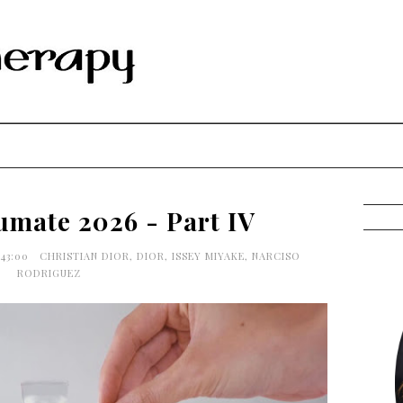
umate 2026 - Part IV
:43:00
CHRISTIAN DIOR
,
DIOR
,
ISSEY MIYAKE
,
NARCISO
RODRIGUEZ