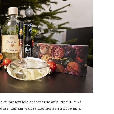
ie cu preferatele descoperite anul trecut. Mi-a
duse, dar am vrut sa mentionez strict ce mi-a