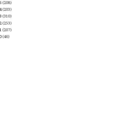
15
(208)
14
(203)
13
(310)
12
(253)
11
(207)
10
(46)