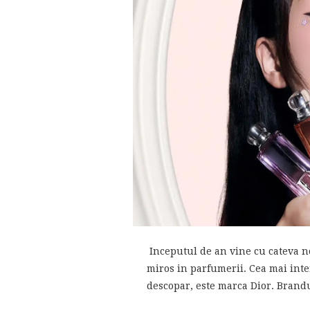
Inceputul de an vine cu cateva no
miros in parfumerii. Cea mai inte
descopar, este marca Dior. Brandu