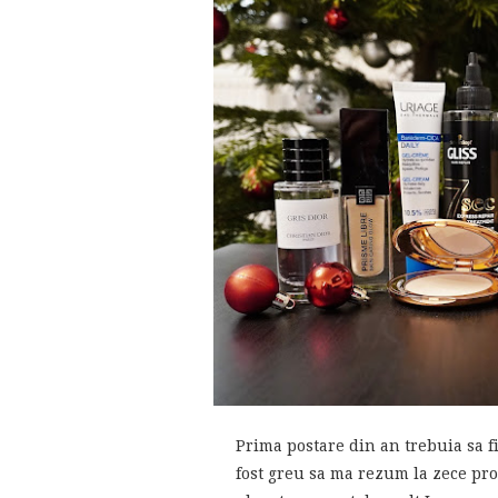
Prima postare din an trebuia sa f
fost greu sa ma rezum la zece pro