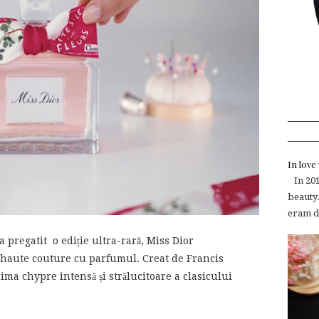
In lov
In 2015
beauty.
eram de
pregatit o ediție ultra-rară, Miss Dior
 haute couture cu parfumul. Creat de Francis
ma chypre intensă și strălucitoare a clasicului