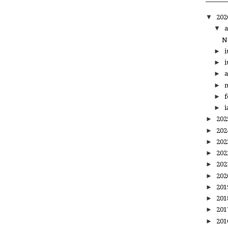
▼
20
▼
a
N
►
i
►
i
►
a
►
m
►
f
►
i
►
20
►
20
►
20
►
20
►
20
►
20
►
20
►
20
►
20
►
20