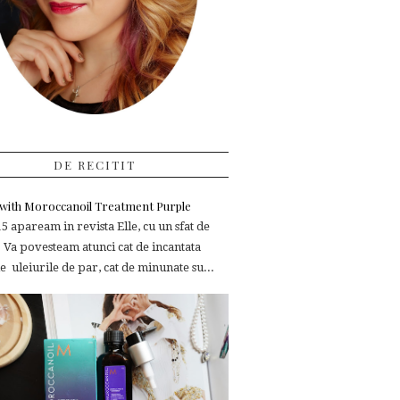
DE RECITIT
e with Moroccanoil Treatment Purple
 apaream in revista Elle, cu un sfat de
 Va povesteam atunci cat de incantata
 uleiurile de par, cat de minunate su...