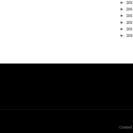
►
20
►
20
►
20
►
20
►
20
►
20
Created