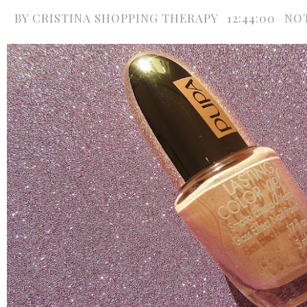
BY
CRISTINA SHOPPING THERAPY
12:44:00
NO