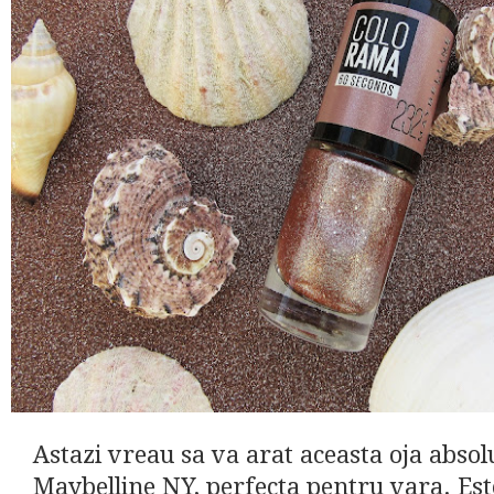
Astazi vreau sa va arat aceasta oja absol
Maybelline NY, perfecta pentru vara. Est