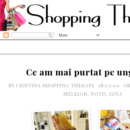
Ce am mai purtat pe un
BY
CRISTINA SHOPPING THERAPY
18:03:00
G
MELKIOR
,
NOTD
,
ZOYA