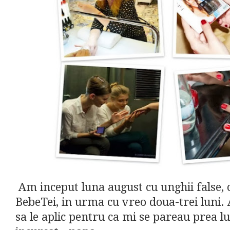
Am inceput luna august cu unghii false,
BebeTei, in urma cu vreo doua-trei luni
sa le aplic pentru ca mi se pareau prea lu