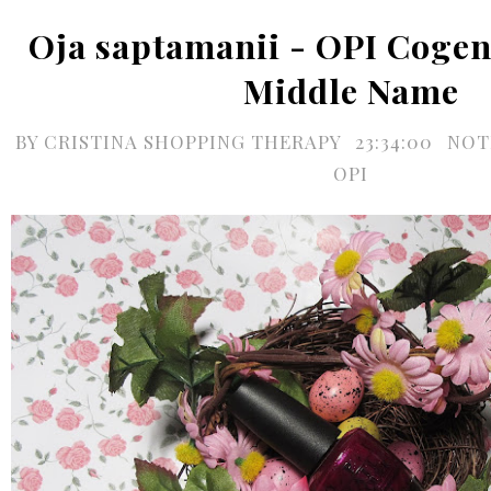
Oja saptamanii - OPI Cogeni
Middle Name
BY
CRISTINA SHOPPING THERAPY
23:34:00
NOT
OPI