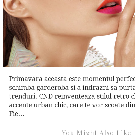
Primavara aceasta este momentul perfec
schimba garderoba si a indrazni sa purt
trenduri. CND reinventeaza stilul retro ch
accente urban chic, care te vor scoate d
Fie...
You Might Also Like