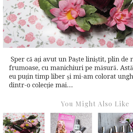
Sper că ați avut un Paște liniștit, plin d
frumoase, cu manichiuri pe măsură. Astă
eu puțin timp liber și mi-am colorat ungh
dintr-o colecție mai...
You Might Also Like