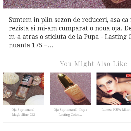
Suntem in plin sezon de reduceri, asa ca
rezista si mi-am cumparat o noua oja. De
m-a atras o sticluta de la Pupa - Lasting 
nuanta 175 –...
You Might Also Like
Oja Saptamani -
Oja Saptamanii - Pupa
Lumea PUPA Milan
Maybelline 232
Lasting Color...