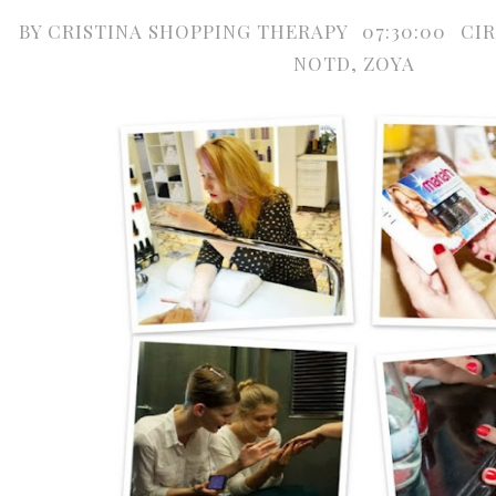
BY
CRISTINA SHOPPING THERAPY
07:30:00
CI
NOTD
,
ZOYA