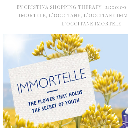
BY
CRISTINA SHOPPING THERAPY
21:00:00
IMORTELE
,
L`OCCITANE
,
L`OCCITANE IM
L`OCCITANE IMORTELE