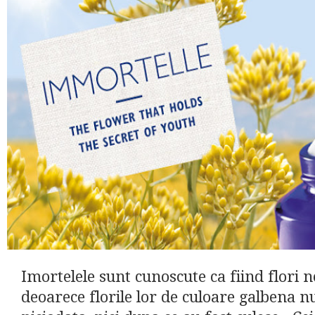
Imortelele sunt cunoscute ca fiind flori 
deoarece florile lor de culoare galbena nu