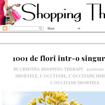
1001 de flori intr-o singur
BY
CRISTINA SHOPPING THERAPY
21:00:00
IMORTELE
,
L`OCCITANE
,
L`OCCITANE IM
L`OCCITANE IMORTELE