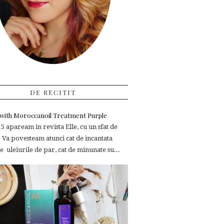
DE RECITIT
e with Moroccanoil Treatment Purple
 apaream in revista Elle, cu un sfat de
 Va povesteam atunci cat de incantata
 uleiurile de par, cat de minunate su...