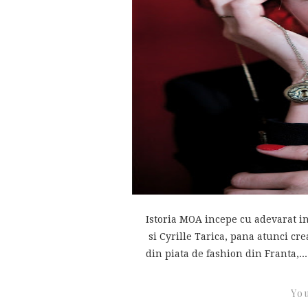
Istoria MOA incepe cu adevarat i
si Cyrille Tarica, pana atunci cre
din piata de fashion din Franta,...
You