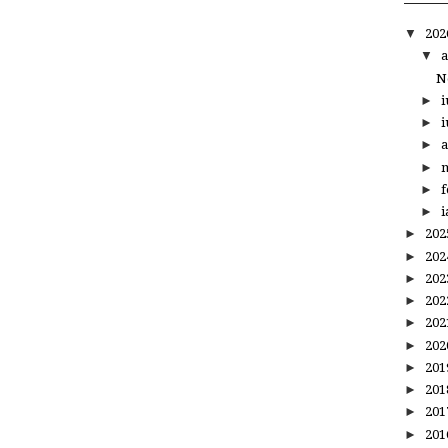
▼
20
▼
a
N
►
i
►
i
►
a
►
m
►
f
►
i
►
20
►
20
►
20
►
20
►
20
►
20
►
20
►
20
►
20
►
20