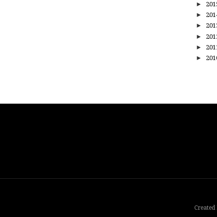
►
20
►
20
►
20
►
20
►
20
►
20
Created