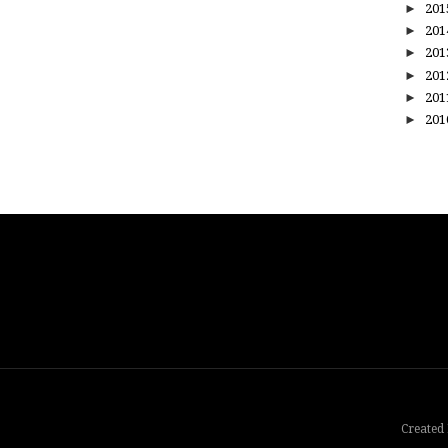
►
20
►
20
►
20
►
20
►
20
►
20
Created