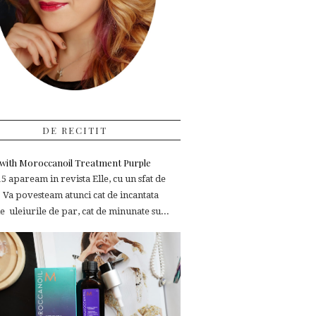
DE RECITIT
e with Moroccanoil Treatment Purple
 apaream in revista Elle, cu un sfat de
 Va povesteam atunci cat de incantata
 uleiurile de par, cat de minunate su...