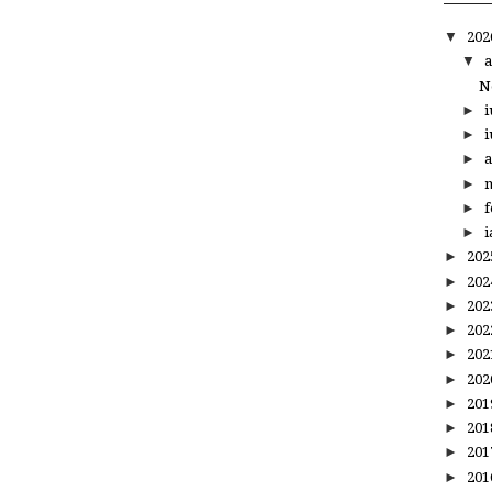
▼
20
▼
a
N
►
i
►
i
►
a
►
m
►
f
►
i
►
20
►
20
►
20
►
20
►
20
►
20
►
20
►
20
►
20
►
20