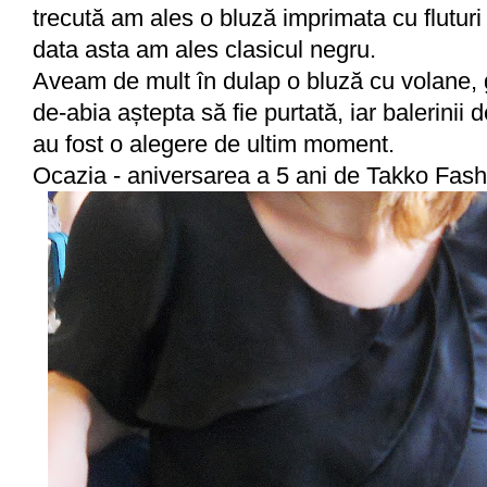
trecută am ales o bluză imprimata cu fluturi 
data asta am ales clasicul negru.
Aveam de mult în dulap o bluză cu volane, 
de-abia aștepta să fie purtată, iar balerinii 
au fost o alegere de ultim moment.
Ocazia - aniversarea a 5 ani de Takko Fas