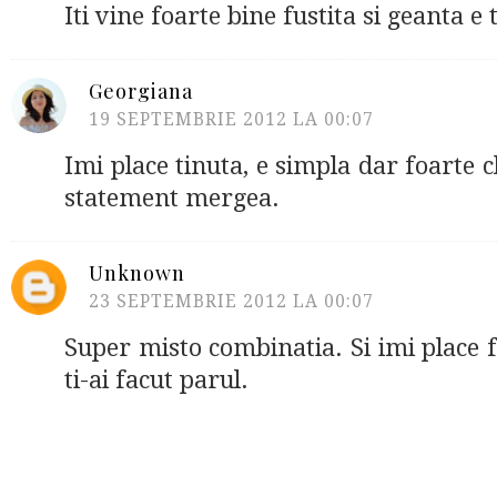
Iti vine foarte bine fustita si geanta e
Georgiana
19 SEPTEMBRIE 2012 LA 00:07
Imi place tinuta, e simpla dar foarte ch
statement mergea.
Unknown
23 SEPTEMBRIE 2012 LA 00:07
Super misto combinatia. Si imi place 
ti-ai facut parul.