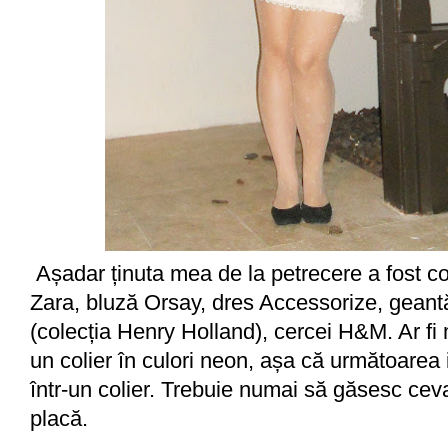
Așadar ținuta mea de la petrecere a fost c
Zara, bluză Orsay, dres Accessorize, gea
(colecția Henry Holland), cercei H&M. Ar f
un colier în culori neon, așa că următoarea i
într-un colier. Trebuie numai să găsesc cev
placă.