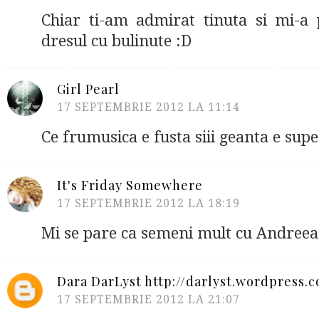
Chiar ti-am admirat tinuta si mi-a 
dresul cu bulinute :D
Girl Pearl
17 SEPTEMBRIE 2012 LA 11:14
Ce frumusica e fusta siii geanta e supe
It's Friday Somewhere
17 SEPTEMBRIE 2012 LA 18:19
Mi se pare ca semeni mult cu Andreea
Dara DarLyst http://darlyst.wordpress.
17 SEPTEMBRIE 2012 LA 21:07