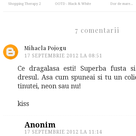
Shopping Therapy 2
OOTD - Black & White
Dor de mare...
7 comentarii
Mihaela Pojogu
17 SEPTEMBRIE 2012 LA 08:51
Ce dragalasa esti! Superba fusta s
dresul. Asa cum spuneai si tu un col
tinutei, neon sau nu!
kiss
Anonim
17 SEPTEMBRIE 2012 LA 11:14