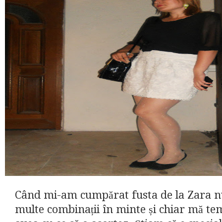
Când mi-am cumpărat fusta de la Zara 
multe combinații în minte și chiar mă t