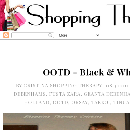
OOTD - Black & Wh
BY
CRISTINA SHOPPING THERAPY
08:30:00
DEBENHAMS
,
FUSTA ZARA
,
GEANTA DEBENH
HOLLAND
,
OOTD
,
ORSAY
,
TAKKO.
,
TINUA