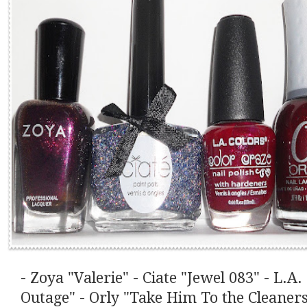
- Zoya "Valerie" - Ciate "Jewel 083" - L.A
Outage" - Orly "Take Him To the Cleaners"