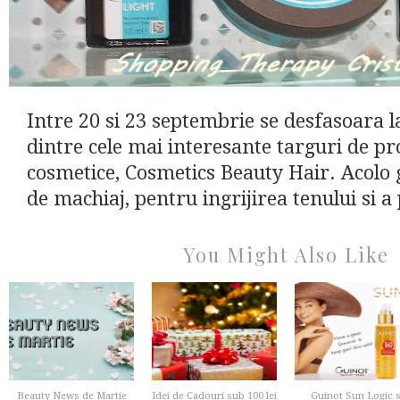
Intre 20 si 23 septembrie se desfasoara
dintre cele mai interesante targuri de p
cosmetice, Cosmetics Beauty Hair. Acolo 
de machiaj, pentru ingrijirea tenului si a p
You Might Also Like
Beauty News de Martie
Idei de Cadouri sub 100 lei
Guinot Sun Logic s