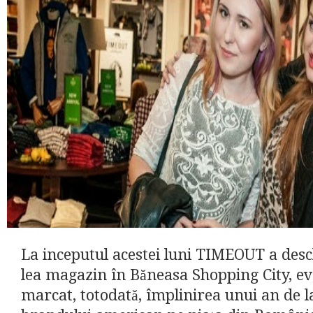
La inceputul acestei luni TIMEOUT a desch
lea magazin în Băneasa Shopping City, e
marcat, totodată, împlinirea unui an de l