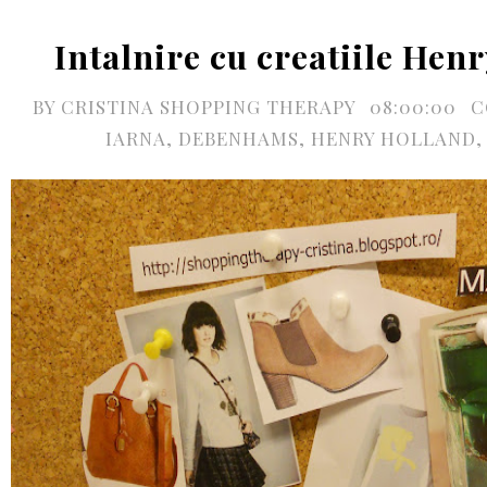
Intalnire cu creatiile Hen
BY
CRISTINA SHOPPING THERAPY
08:00:00
C
IARNA
,
DEBENHAMS
,
HENRY HOLLAND