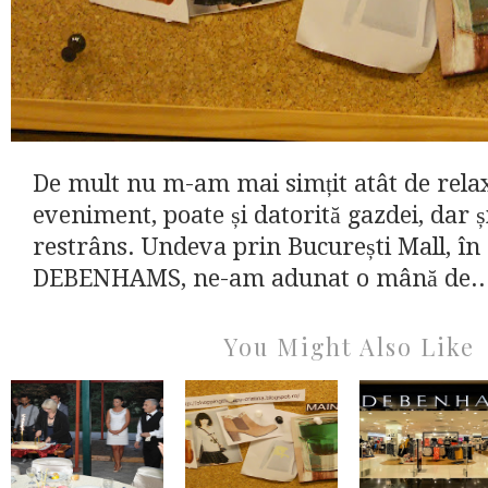
De mult nu m-am mai simțit atât de relax
eveniment, poate și datorită gazdei, dar ș
restrâns. Undeva prin București Mall, î
DEBENHAMS, ne-am adunat o mână de..
You Might Also Like