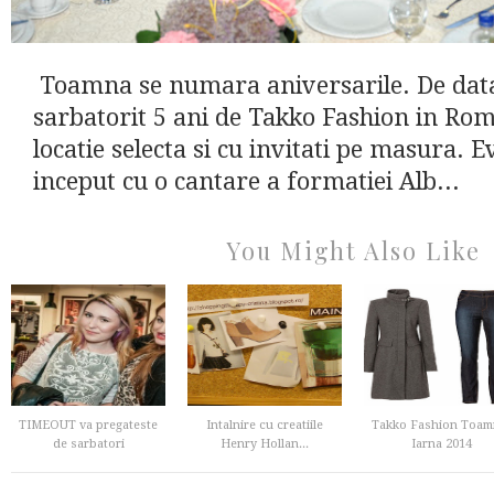
Toamna se numara aniversarile. De dat
sarbatorit 5 ani de Takko Fashion in Rom
locatie selecta si cu invitati pe masura. 
inceput cu o cantare a formatiei Alb...
You Might Also Like
TIMEOUT va pregateste
Intalnire cu creatiile
Takko Fashion Toam
de sarbatori
Henry Hollan...
Iarna 2014