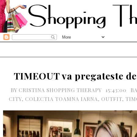
TIMEOUT va pregateste de
BY
CRISTINA SHOPPING THERAPY
15:43:00
B
CITY
,
COLECTIA TOAMNA IARNA
,
OUTFIT
,
TIM