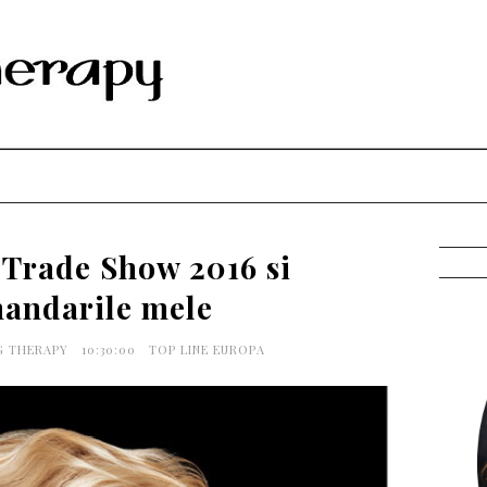
 Trade Show 2016 si
andarile mele
NG THERAPY
10:30:00
TOP LINE EUROPA