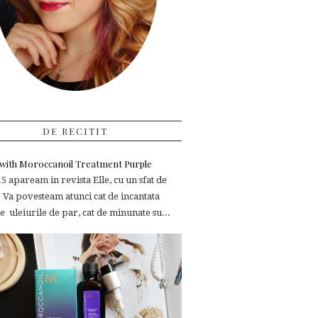
DE RECITIT
e with Moroccanoil Treatment Purple
 apaream in revista Elle, cu un sfat de
 Va povesteam atunci cat de incantata
 uleiurile de par, cat de minunate su...