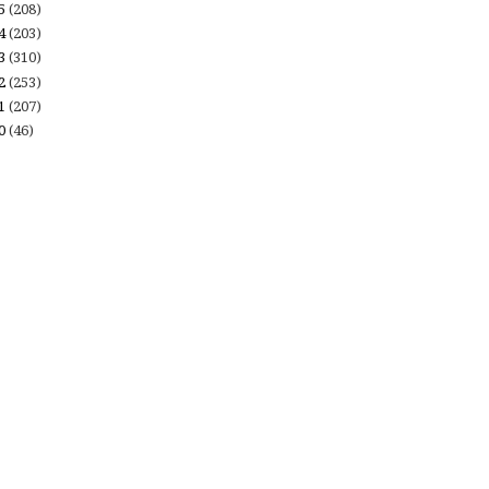
15
(208)
14
(203)
13
(310)
12
(253)
11
(207)
10
(46)