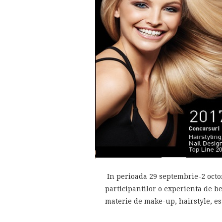
In perioada 29 septembrie-2 oct
participantilor o experienta de b
materie de make-up, hairstyle, este