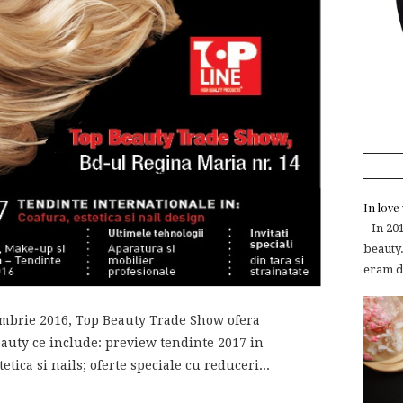
In lov
In 2015
beauty.
eram de
ombrie 2016, Top Beauty Trade Show ofera
eauty ce include: preview tendinte 2017 in
tica si nails; oferte speciale cu reduceri...