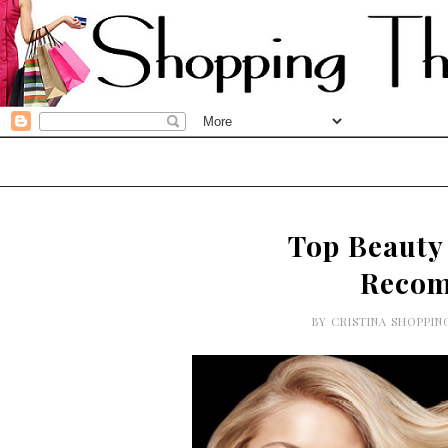
Top Beauty
Recom
BY
CRISTINA SHOPPI