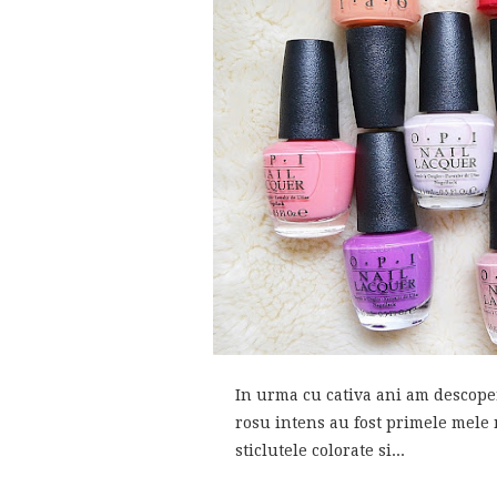
In urma cu cativa ani am descoper
rosu intens au fost primele mele
sticlutele colorate si...