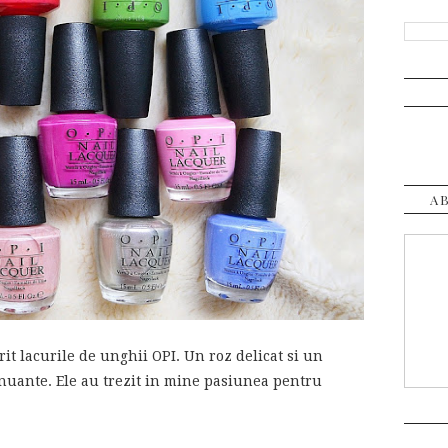
A
it lacurile de unghii OPI. Un roz delicat si un
 nuante. Ele au trezit in mine pasiunea pentru