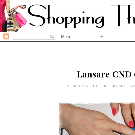
Lansare CND (
BY
CRISTINA SHOPPING THERAPY
16: