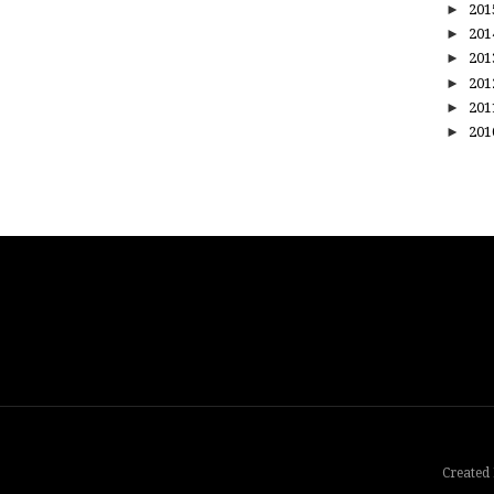
►
20
►
20
►
20
►
20
►
20
►
20
Created