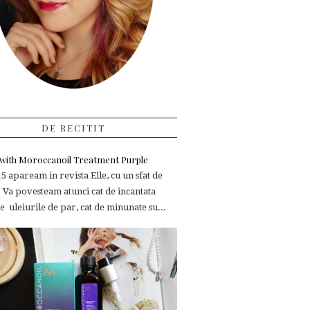
DE RECITIT
e with Moroccanoil Treatment Purple
 apaream in revista Elle, cu un sfat de
 Va povesteam atunci cat de incantata
 uleiurile de par, cat de minunate su...