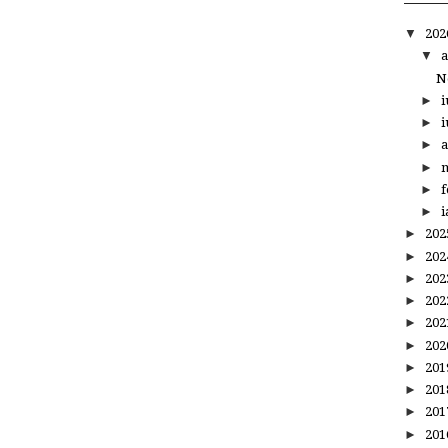
▼
20
▼
a
N
►
i
►
i
►
a
►
m
►
f
►
i
►
20
►
20
►
20
►
20
►
20
►
20
►
20
►
20
►
20
►
20