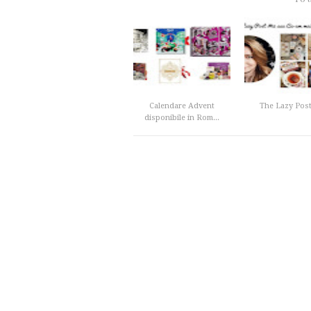
Calendare Advent
The Lazy Post
disponibile in Rom...