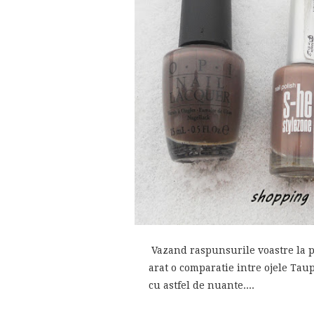
Vazand raspunsurile voastre la po
arat o comparatie intre ojele Ta
cu astfel de nuante....