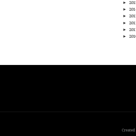
►
20
►
20
►
20
►
20
►
20
►
20
Created