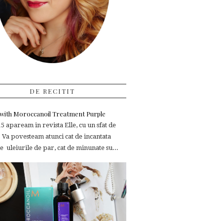
DE RECITIT
e with Moroccanoil Treatment Purple
 apaream in revista Elle, cu un sfat de
 Va povesteam atunci cat de incantata
 uleiurile de par, cat de minunate su...