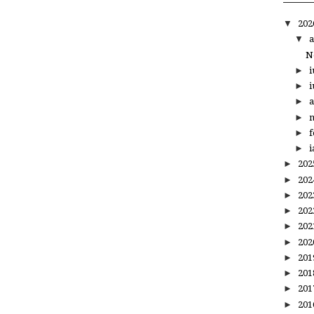
▼
20
▼
a
N
►
i
►
i
►
a
►
m
►
f
►
i
►
20
►
20
►
20
►
20
►
20
►
20
►
20
►
20
►
20
►
20