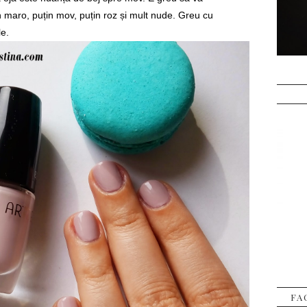
 maro, puțin mov, puțin roz și mult nude. Greu cu
le.
FA