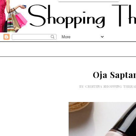
Oja Sapta
BY
CRISTINA SHOPPING THER