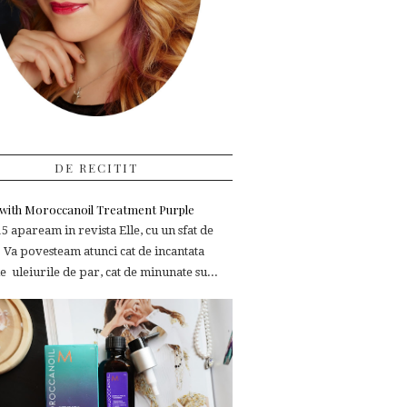
DE RECITIT
e with Moroccanoil Treatment Purple
 apaream in revista Elle, cu un sfat de
 Va povesteam atunci cat de incantata
 uleiurile de par, cat de minunate su...