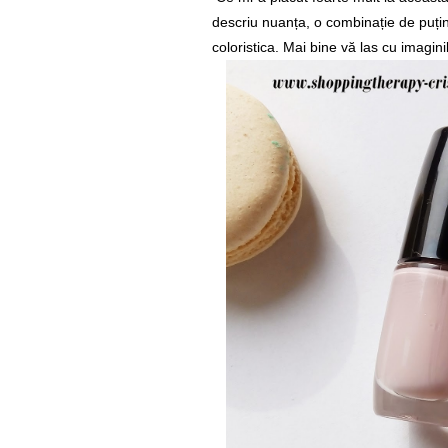
descriu nuanța, o combinație de puțin
coloristica. Mai bine vă las cu imagini