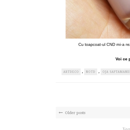
Cu toapcoat-ul CND mi-a rezi
Voi ce 
,
,
ARTDECO
NOTD
OJA SAPTAMANII
Older posts
You