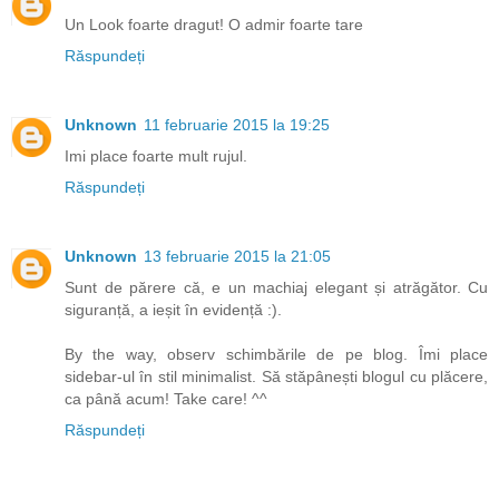
Un Look foarte dragut! O admir foarte tare
Răspundeți
Unknown
11 februarie 2015 la 19:25
Imi place foarte mult rujul.
Răspundeți
Unknown
13 februarie 2015 la 21:05
Sunt de părere că, e un machiaj elegant și atrăgător. Cu
siguranță, a ieșit în evidență :).
By the way, observ schimbările de pe blog. Îmi place
sidebar-ul în stil minimalist. Să stăpânești blogul cu plăcere,
ca până acum! Take care! ^^
Răspundeți