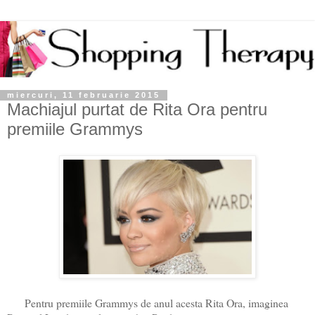
miercuri, 11 februarie 2015
Machiajul purtat de Rita Ora pentru
premiile Grammys
Pentru premiile Grammys de anul acesta Rita Ora, imaginea