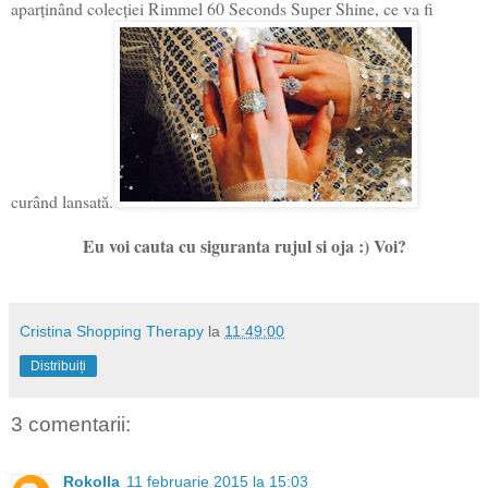
aparţinând colecţiei Rimmel 60 Seconds Super Shine, ce va fi
curând lansată.
Eu voi cauta cu siguranta rujul si oja :) Voi?
Cristina Shopping Therapy
la
11:49:00
Distribuiți
3 comentarii:
Rokolla
11 februarie 2015 la 15:03