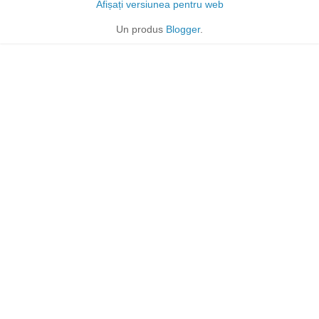
Afișați versiunea pentru web
Un produs
Blogger
.