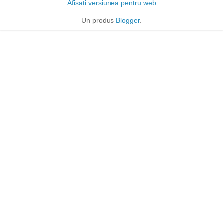
Afișați versiunea pentru web
Un produs
Blogger
.