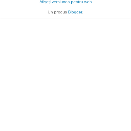
Afișați versiunea pentru web
Un produs
Blogger
.