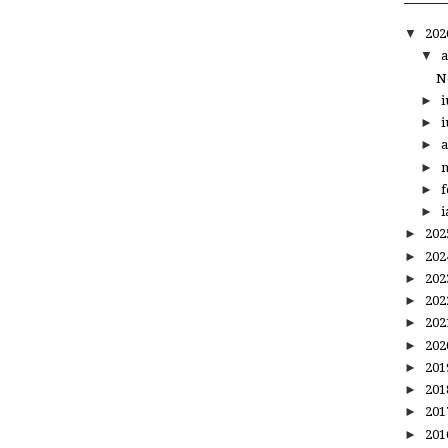
▼
20
▼
a
N
►
i
►
i
►
a
►
m
►
f
►
i
►
20
►
20
►
20
►
20
►
20
►
20
►
20
►
20
►
20
►
20