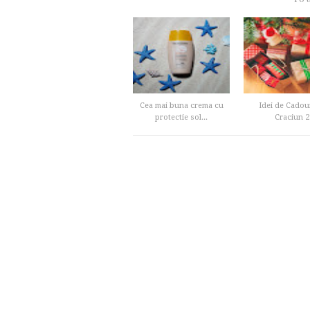
Cea mai buna crema cu
Idei de Cadou
protectie sol...
Craciun 2