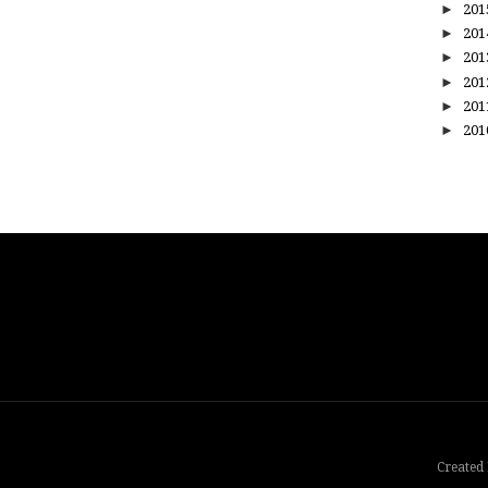
►
20
►
20
►
20
►
20
►
20
►
20
Created