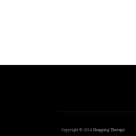
Copyright © 2014
Shopping Therapy