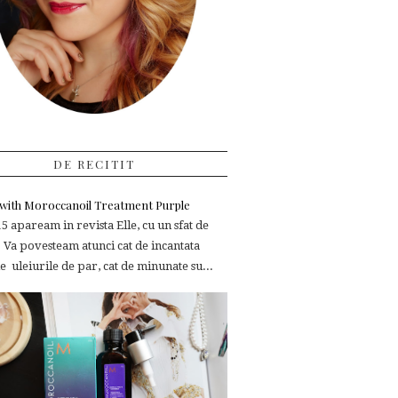
DE RECITIT
e with Moroccanoil Treatment Purple
 apaream in revista Elle, cu un sfat de
 Va povesteam atunci cat de incantata
 uleiurile de par, cat de minunate su...