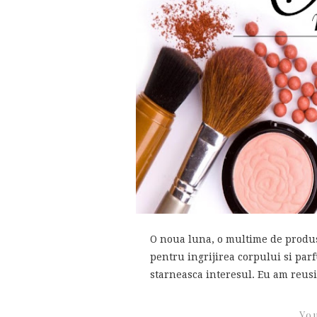
O noua luna, o multime de produs
pentru ingrijirea corpului si parf
starneasca interesul. Eu am reusit
You