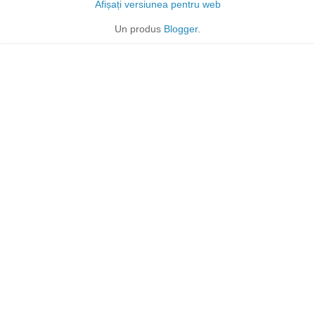
Afișați versiunea pentru web
Un produs
Blogger
.