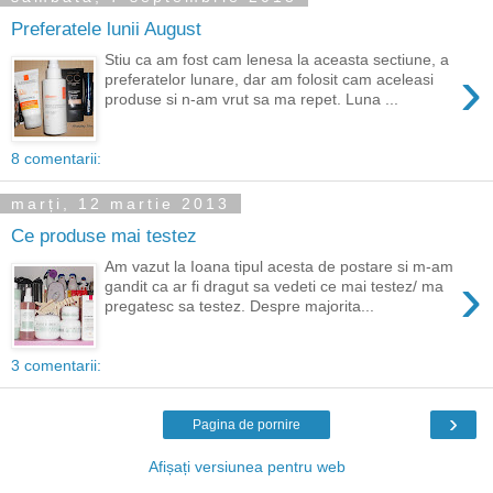
Preferatele lunii August
Stiu ca am fost cam lenesa la aceasta sectiune, a
›
preferatelor lunare, dar am folosit cam aceleasi
produse si n-am vrut sa ma repet. Luna ...
8 comentarii:
marți, 12 martie 2013
Ce produse mai testez
Am vazut la Ioana tipul acesta de postare si m-am
›
gandit ca ar fi dragut sa vedeti ce mai testez/ ma
pregatesc sa testez. Despre majorita...
3 comentarii:
›
Pagina de pornire
Afișați versiunea pentru web