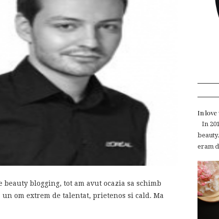
In lov
In 2015
beauty.
eram de
e beauty blogging, tot am avut ocazia sa schimb
un om extrem de talentat, prietenos si cald. Ma