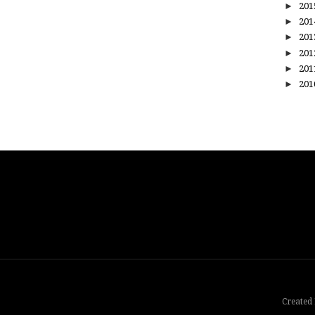
►
20
►
20
►
20
►
20
►
20
►
20
Created