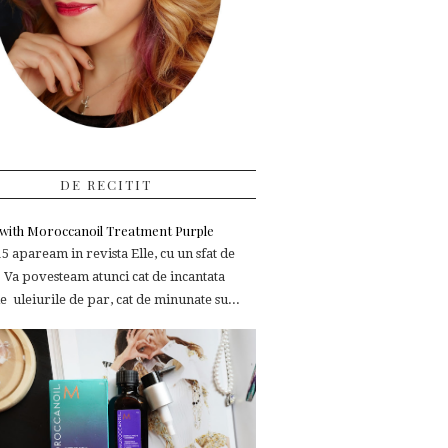
DE RECITIT
e with Moroccanoil Treatment Purple
 apaream in revista Elle, cu un sfat de
 Va povesteam atunci cat de incantata
 uleiurile de par, cat de minunate su...