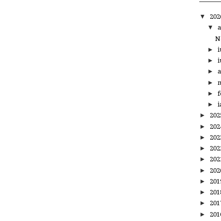
▼
20
▼
a
N
►
i
►
i
►
a
►
m
►
f
►
i
►
20
►
20
►
20
►
20
►
20
►
20
►
20
►
20
►
20
►
20