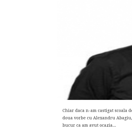
Chiar daca n-am castigat scoala d
doua vorbe cu Alexandru Abagiu, 
bucur ca am avut ocazia...