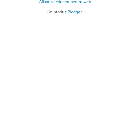
Afișați versiunea pentru web
Un produs
Blogger
.